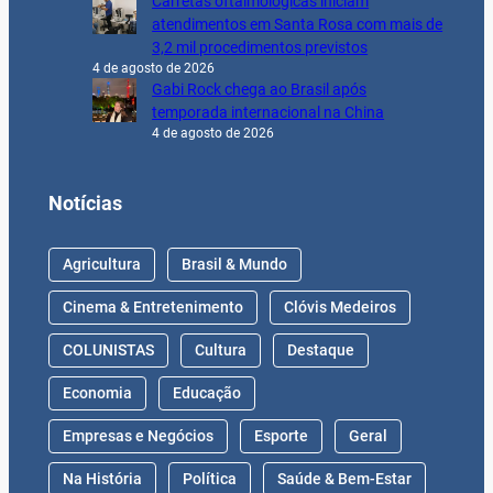
Carretas oftalmológicas iniciam
atendimentos em Santa Rosa com mais de
3,2 mil procedimentos previstos
4 de agosto de 2026
Gabi Rock chega ao Brasil após
temporada internacional na China
4 de agosto de 2026
Notícias
Agricultura
Brasil & Mundo
Cinema & Entretenimento
Clóvis Medeiros
COLUNISTAS
Cultura
Destaque
Economia
Educação
Empresas e Negócios
Esporte
Geral
Na História
Política
Saúde & Bem-Estar