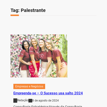
Tag:
Palestrante
Empresas e Negócios
Empreenda-se – O Sucesso usa salto 2024
Redação
8 de agosto de 2024
Consultoria EstratégicaAtravés da Consultoria