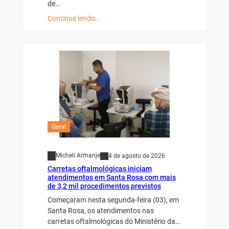
de…
Continue lendo…
Geral
Micheli Armanje
4 de agosto de 2026
Carretas oftalmológicas iniciam
atendimentos em Santa Rosa com mais
de 3,2 mil procedimentos previstos
Começaram nesta segunda-feira (03), em
Santa Rosa, os atendimentos nas
carretas oftalmológicas do Ministério da…