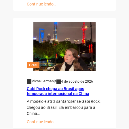
Continue lendo…
Geral
Micheli Armanje
4 de agosto de 2026
Gabi Rock chega ao Brasil após
temporada internacional na China
A modelo e atriz santarosense Gabi Rock,
chegou ao Brasil. Ela embarcou para a
China…
Continue lendo…