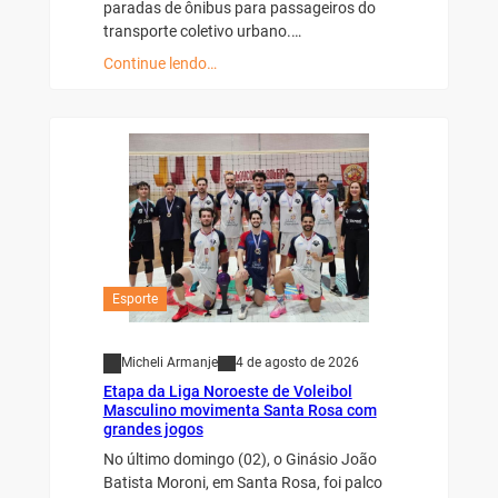
paradas de ônibus para passageiros do
transporte coletivo urbano.…
Continue lendo…
Esporte
Micheli Armanje
4 de agosto de 2026
Etapa da Liga Noroeste de Voleibol
Masculino movimenta Santa Rosa com
grandes jogos
No último domingo (02), o Ginásio João
Batista Moroni, em Santa Rosa, foi palco