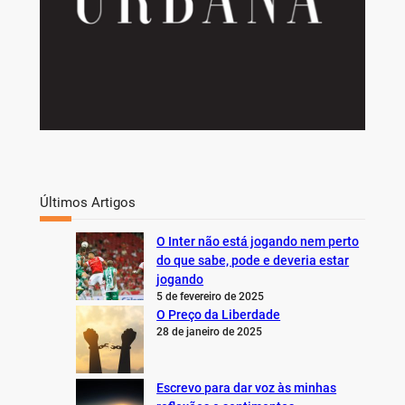
Últimos Artigos
O Inter não está jogando nem perto
do que sabe, pode e deveria estar
jogando
5 de fevereiro de 2025
O Preço da Liberdade
28 de janeiro de 2025
Escrevo para dar voz às minhas