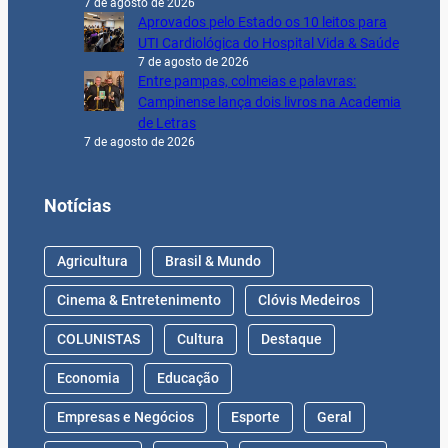
7 de agosto de 2026
Aprovados pelo Estado os 10 leitos para
UTI Cardiológica do Hospital Vida & Saúde
7 de agosto de 2026
Entre pampas, colmeias e palavras:
Campinense lança dois livros na Academia
de Letras
7 de agosto de 2026
Notícias
Agricultura
Brasil & Mundo
Cinema & Entretenimento
Clóvis Medeiros
COLUNISTAS
Cultura
Destaque
Economia
Educação
Empresas e Negócios
Esporte
Geral