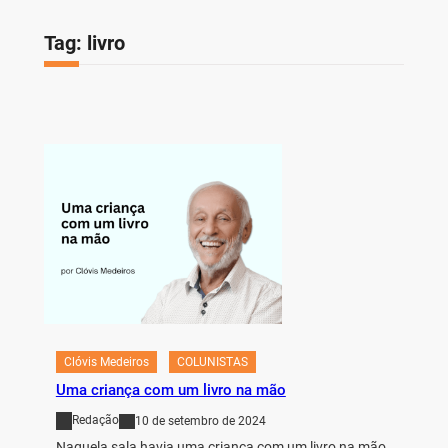
Tag:
livro
Clóvis Medeiros
COLUNISTAS
Uma criança com um livro na mão
Redação
10 de setembro de 2024
Naquela sala havia uma criança com um livro na mão.