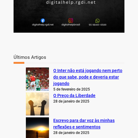
Últimos Artigos
O Inter não está jogando nem perto
do que sabe, pode e deveria estar
jogando
5 de fevereiro de 2025
O Preço da Liberdade
28 de janeiro de 2025
Escrevo para dar voz às minhas
reflexões e sentimentos
28 de janeiro de 2025