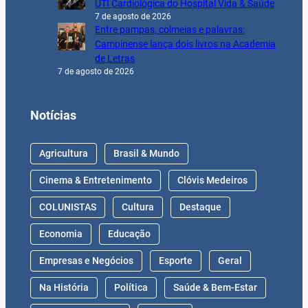
UTI Cardiológica do Hospital Vida & Saúde
7 de agosto de 2026
Entre pampas, colmeias e palavras:
Campinense lança dois livros na Academia
de Letras
7 de agosto de 2026
Notícias
Agricultura
Brasil & Mundo
Cinema & Entretenimento
Clóvis Medeiros
COLUNISTAS
Cultura
Destaque
Economia
Educação
Empresas e Negócios
Esporte
Geral
Na História
Política
Saúde & Bem-Estar