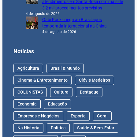
atendimentos em Santa Rosa com mais de
3,2 mil procedimentos previstos
4 de agosto de 2026
Gabi Rock chega ao Brasil após
temporada internacional na China
4 de agosto de 2026
Notícias
Agricultura
Brasil & Mundo
Cinema & Entretenimento
Clóvis Medeiros
COLUNISTAS
Cultura
Destaque
Economia
Educação
Empresas e Negócios
Esporte
Geral
Na História
Política
Saúde & Bem-Estar