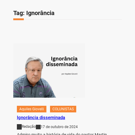
Tag:
Ignorância
Aquiles Giovelli
COLUNISTAS
Ignorância disseminada
Redação
17 de outubro de 2024
Admiro muito a história de vida do pastor Martin