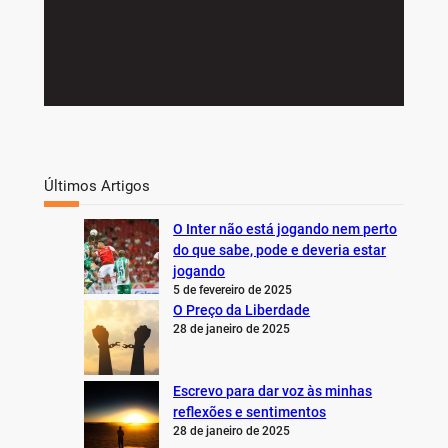
Últimos Artigos
O Inter não está jogando nem perto
do que sabe, pode e deveria estar
jogando
5 de fevereiro de 2025
O Preço da Liberdade
28 de janeiro de 2025
Escrevo para dar voz às minhas
reflexões e sentimentos
28 de janeiro de 2025