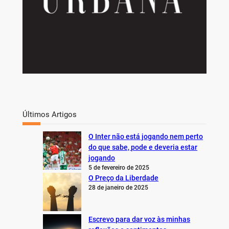
Últimos Artigos
O Inter não está jogando nem perto
do que sabe, pode e deveria estar
jogando
5 de fevereiro de 2025
O Preço da Liberdade
28 de janeiro de 2025
Escrevo para dar voz às minhas