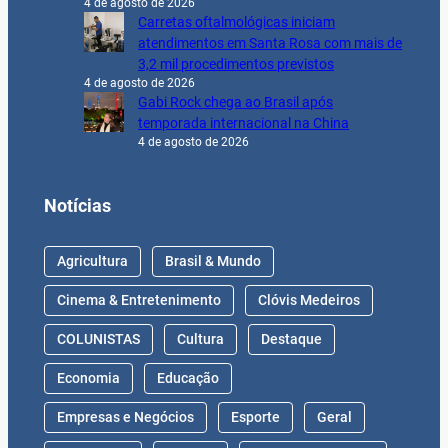
4 de agosto de 2026
Carretas oftalmológicas iniciam
atendimentos em Santa Rosa com mais de
3,2 mil procedimentos previstos
4 de agosto de 2026
Gabi Rock chega ao Brasil após
temporada internacional na China
4 de agosto de 2026
Notícias
Agricultura
Brasil & Mundo
Cinema & Entretenimento
Clóvis Medeiros
COLUNISTAS
Cultura
Destaque
Economia
Educação
Empresas e Negócios
Esporte
Geral