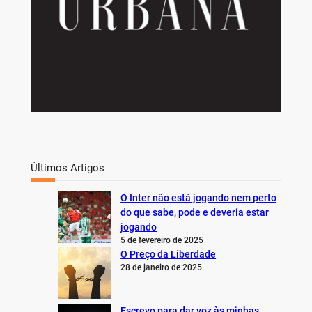
Últimos Artigos
O Inter não está jogando nem perto
do que sabe, pode e deveria estar
jogando
5 de fevereiro de 2025
O Preço da Liberdade
28 de janeiro de 2025
Escrevo para dar voz às minhas