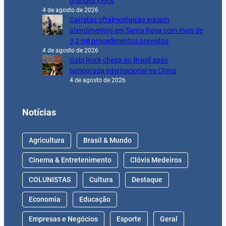
grandes jogos
4 de agosto de 2026
Carretas oftalmológicas iniciam
atendimentos em Santa Rosa com mais de
3,2 mil procedimentos previstos
4 de agosto de 2026
Gabi Rock chega ao Brasil após
temporada internacional na China
4 de agosto de 2026
Notícias
Agricultura
Brasil & Mundo
Cinema & Entretenimento
Clóvis Medeiros
COLUNISTAS
Cultura
Destaque
Economia
Educação
Empresas e Negócios
Esporte
Geral