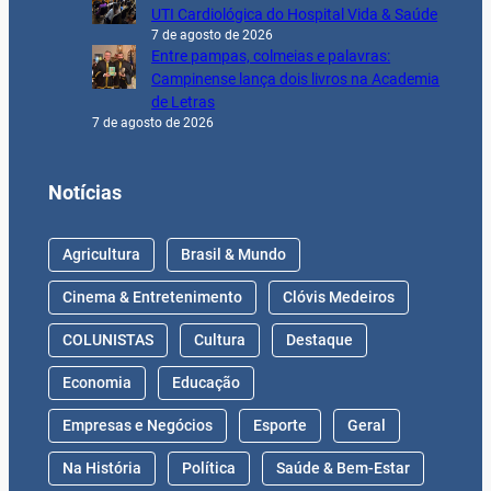
UTI Cardiológica do Hospital Vida & Saúde
7 de agosto de 2026
Entre pampas, colmeias e palavras:
Campinense lança dois livros na Academia
de Letras
7 de agosto de 2026
Notícias
Agricultura
Brasil & Mundo
Cinema & Entretenimento
Clóvis Medeiros
COLUNISTAS
Cultura
Destaque
Economia
Educação
Empresas e Negócios
Esporte
Geral
Na História
Política
Saúde & Bem-Estar