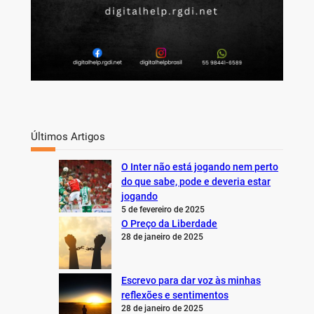
Últimos Artigos
O Inter não está jogando nem perto
do que sabe, pode e deveria estar
jogando
5 de fevereiro de 2025
O Preço da Liberdade
28 de janeiro de 2025
Escrevo para dar voz às minhas
reflexões e sentimentos
28 de janeiro de 2025