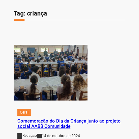
Tag:
criança
Geral
Comemoração do Dia da Criança junto ao projeto
social AABB Comunidade
Redação
14 de outubro de 2024