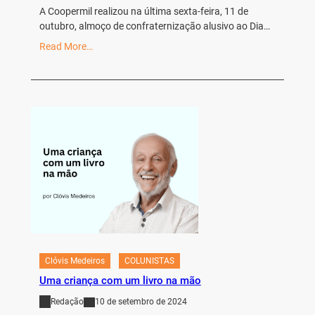
A Coopermil realizou na última sexta-feira, 11 de
outubro, almoço de confraternização alusivo ao Dia…
Read More…
Clóvis Medeiros
COLUNISTAS
Uma criança com um livro na mão
Redação
10 de setembro de 2024