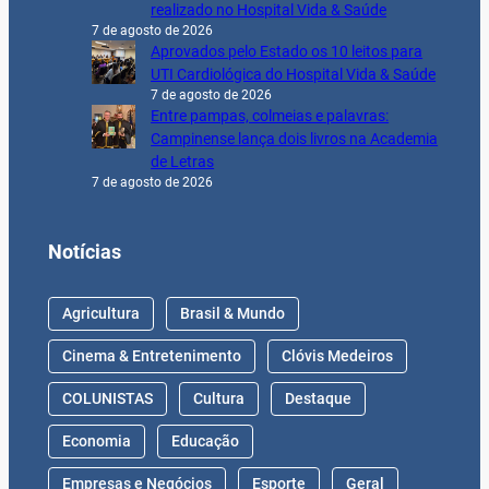
realizado no Hospital Vida & Saúde
7 de agosto de 2026
Aprovados pelo Estado os 10 leitos para
UTI Cardiológica do Hospital Vida & Saúde
7 de agosto de 2026
Entre pampas, colmeias e palavras:
Campinense lança dois livros na Academia
de Letras
7 de agosto de 2026
Notícias
Agricultura
Brasil & Mundo
Cinema & Entretenimento
Clóvis Medeiros
COLUNISTAS
Cultura
Destaque
Economia
Educação
Empresas e Negócios
Esporte
Geral