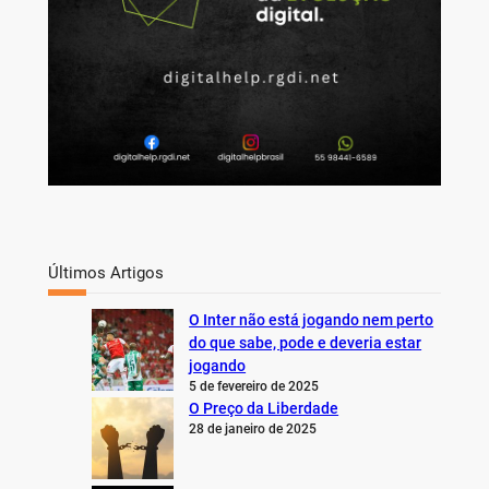
Últimos Artigos
O Inter não está jogando nem perto
do que sabe, pode e deveria estar
jogando
5 de fevereiro de 2025
O Preço da Liberdade
28 de janeiro de 2025