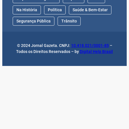
Na História
Política
Saúde & Bem-Estar
Segurança Pública
Trânsito
© 2024 Jornal Gazeta. CNPJ:
10.418.021/0001-85
–
Todos os Direitos Reservados – by
Digital Help Brasil