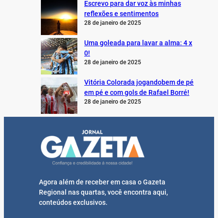
Escrevo para dar voz às minhas
reflexões e sentimentos
28 de janeiro de 2025
Uma goleada para lavar a alma: 4 x
0!
28 de janeiro de 2025
Vitória Colorada jogandobem de pé
em pé e com gols de Rafael Borré!
28 de janeiro de 2025
Agora além de receber em casa o Gazeta
Regional nas quartas, você encontra aqui,
conteúdos exclusivos.