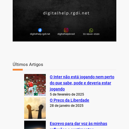
Últimos Artigos
O Inter não está jogando nem perto
do que sabe, pode e deveria estar
jogando
5 de fevereiro de 2025
O Preço da Liberdade
28 de janeiro de 2025
Escrevo para dar voz às minhas