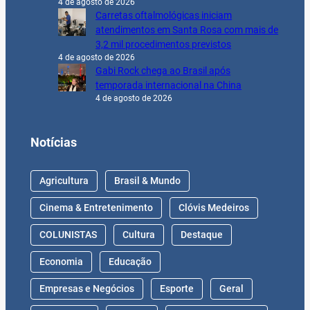
4 de agosto de 2026
Carretas oftalmológicas iniciam
atendimentos em Santa Rosa com mais de
3,2 mil procedimentos previstos
4 de agosto de 2026
Gabi Rock chega ao Brasil após
temporada internacional na China
4 de agosto de 2026
Notícias
Agricultura
Brasil & Mundo
Cinema & Entretenimento
Clóvis Medeiros
COLUNISTAS
Cultura
Destaque
Economia
Educação
Empresas e Negócios
Esporte
Geral