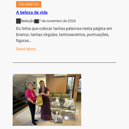
COLUNISTAS
A beleza da vida
Redação
7 de novembro de 2024
Eu tinha que colocar tantas palavras nesta página em
branco, tantas vírgulas, tantosacentos, pontuações,
figuras…
Read More…