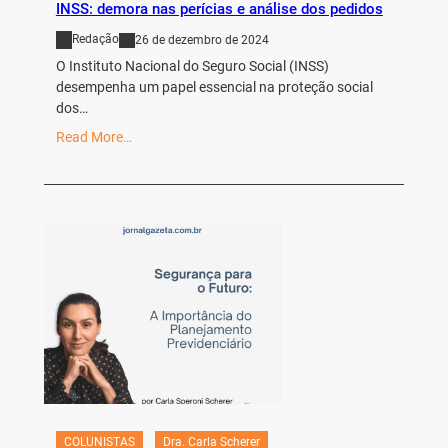
INSS: demora nas perícias e análise dos pedidos
Redação
26 de dezembro de 2024
O Instituto Nacional do Seguro Social (INSS)
desempenha um papel essencial na proteção social
dos…
Read More…
COLUNISTAS
Dra. Carla Scherer