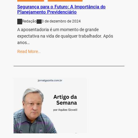
Segurança para o Futuro: A Importância do
Planejamento Previdenciário
Redação
3 de dezembro de 2024
A aposentadoria é um momento de grande
expectativa na vida de qualquer trabalhador. Após
anos…
Read More…