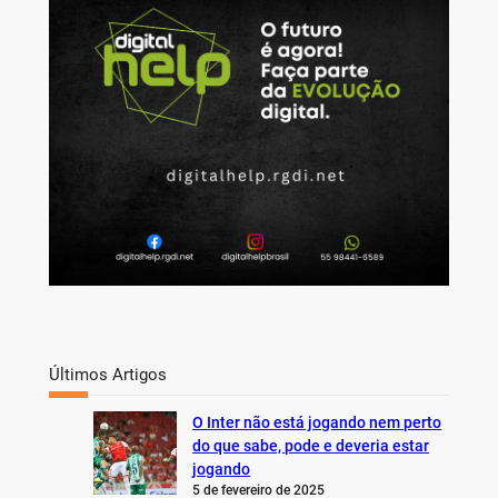
c
h
Últimos Artigos
O Inter não está jogando nem perto
do que sabe, pode e deveria estar
jogando
5 de fevereiro de 2025