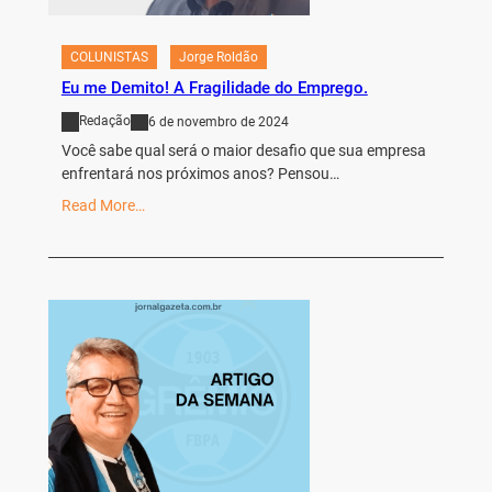
COLUNISTAS
Jorge Roldão
Eu me Demito! A Fragilidade do Emprego.
Redação
6 de novembro de 2024
Você sabe qual será o maior desafio que sua empresa
enfrentará nos próximos anos? Pensou…
Read More…