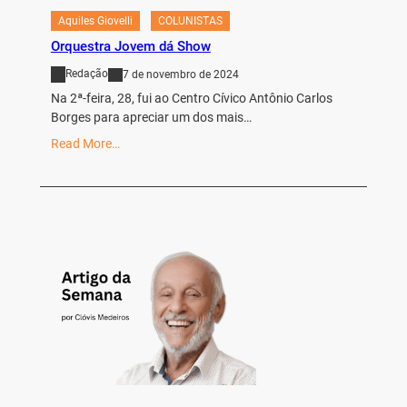
Aquiles Giovelli
COLUNISTAS
Orquestra Jovem dá Show
Redação
7 de novembro de 2024
Na 2ª-feira, 28, fui ao Centro Cívico Antônio Carlos
Borges para apreciar um dos mais…
Read More…