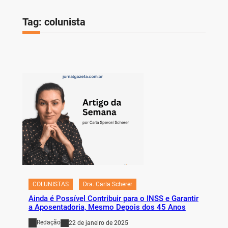
Tag:
colunista
COLUNISTAS
Dra. Carla Scherer
Ainda é Possível Contribuir para o INSS e Garantir
a Aposentadoria, Mesmo Depois dos 45 Anos
Redação
22 de janeiro de 2025