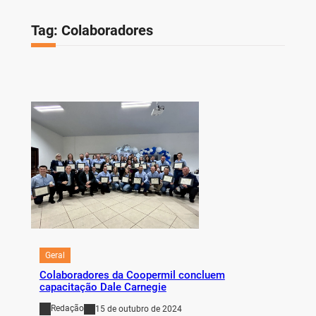
Tag:
Colaboradores
Geral
Colaboradores da Coopermil concluem
capacitação Dale Carnegie
Redação
15 de outubro de 2024