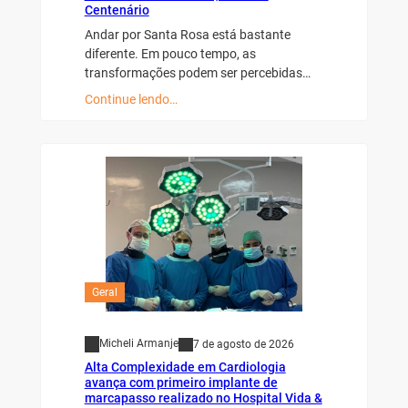
Centenário
Andar por Santa Rosa está bastante
diferente. Em pouco tempo, as
transformações podem ser percebidas…
Continue lendo…
Geral
Micheli Armanje
7 de agosto de 2026
Alta Complexidade em Cardiologia
avança com primeiro implante de
marcapasso realizado no Hospital Vida &