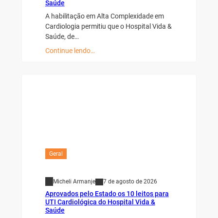
Saúde
A habilitação em Alta Complexidade em
Cardiologia permitiu que o Hospital Vida &
Saúde, de…
Continue lendo…
Geral
Micheli Armanje
7 de agosto de 2026
Aprovados pelo Estado os 10 leitos para
UTI Cardiológica do Hospital Vida &
Saúde