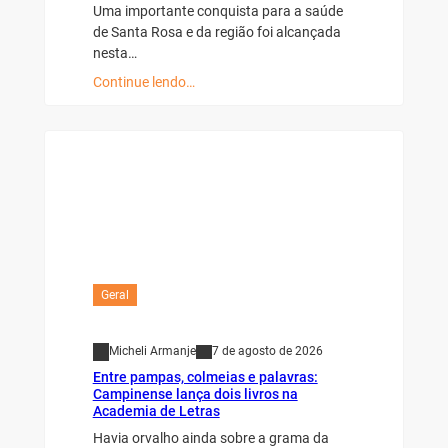
Uma importante conquista para a saúde
de Santa Rosa e da região foi alcançada
nesta…
Continue lendo…
Geral
Micheli Armanje
7 de agosto de 2026
Entre pampas, colmeias e palavras:
Campinense lança dois livros na
Academia de Letras
Havia orvalho ainda sobre a grama da