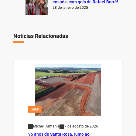
em pé e com gols de Rafael Borré!
28 de janeiro de 2025
Notícias Relacionadas
Geral
Micheli Armanje
7 de agosto de 2026
95 anos de Santa Rosa, rumo ao