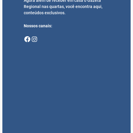
Agora além de receber em casa o Gazeta
Regional nas quartas, você encontra aqui,
conteúdos exclusivos.
Nossos canais:
Facebook
Instagram