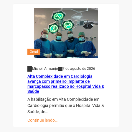
Geral
Micheli Armanje
7 de agosto de 2026
Alta Complexidade em Cardiologia
avança com primeiro implante de
marcapasso realizado no Hospital Vida &
Saúde
A habilitação em Alta Complexidade em
Cardiologia permitiu que o Hospital Vida &
Saúde, de…
Continue lendo…