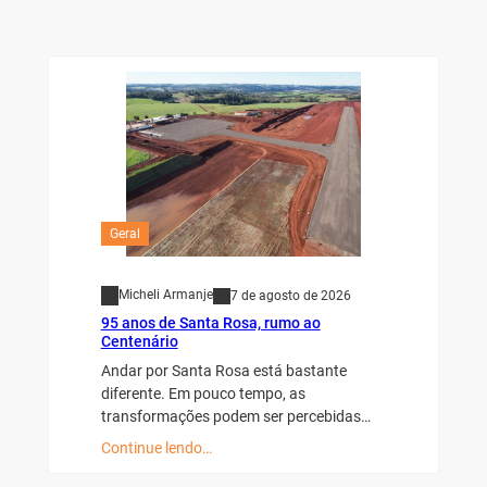
Geral
Micheli Armanje
7 de agosto de 2026
95 anos de Santa Rosa, rumo ao
Centenário
Andar por Santa Rosa está bastante
diferente. Em pouco tempo, as
transformações podem ser percebidas…
Continue lendo…