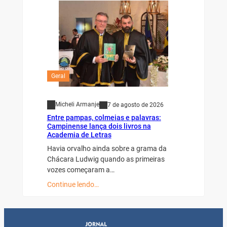
Geral
Micheli Armanje
7 de agosto de 2026
Entre pampas, colmeias e palavras:
Campinense lança dois livros na
Academia de Letras
Havia orvalho ainda sobre a grama da
Chácara Ludwig quando as primeiras
vozes começaram a…
Continue lendo…