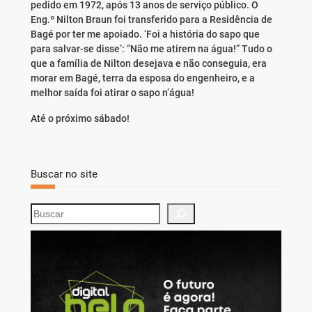
pedido em 1972, após 13 anos de serviço público. O
Eng.º Nilton Braun foi transferido para a Residência de
Bagé por ter me apoiado. ‘Foi a história do sapo que
para salvar-se disse’: “Não me atirem na água!” Tudo o
que a família de Nilton desejava e não conseguia, era
morar em Bagé, terra da esposa do engenheiro, e a
melhor saída foi atirar o sapo n’água!
Até o próximo sábado!
Buscar no site
S
e
a
r
c
h