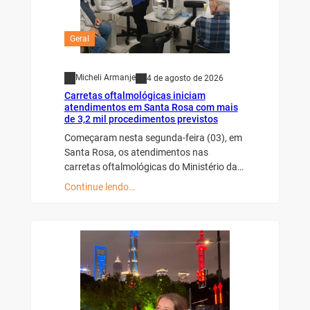
Geral
Micheli Armanje
4 de agosto de 2026
Carretas oftalmológicas iniciam
atendimentos em Santa Rosa com mais
de 3,2 mil procedimentos previstos
Começaram nesta segunda-feira (03), em
Santa Rosa, os atendimentos nas
carretas oftalmológicas do Ministério da…
Continue lendo…