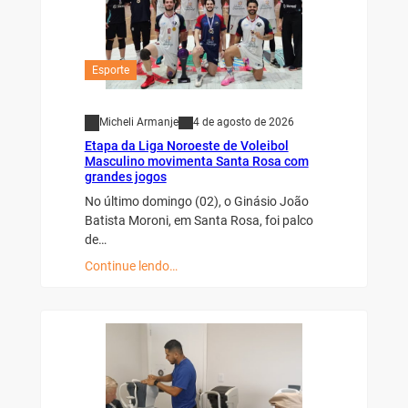
Esporte
Micheli Armanje
4 de agosto de 2026
Etapa da Liga Noroeste de Voleibol
Masculino movimenta Santa Rosa com
grandes jogos
No último domingo (02), o Ginásio João
Batista Moroni, em Santa Rosa, foi palco
de…
Continue lendo…