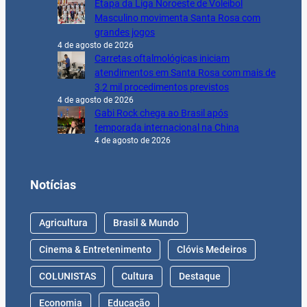
Etapa da Liga Noroeste de Voleibol
Masculino movimenta Santa Rosa com
grandes jogos
4 de agosto de 2026
Carretas oftalmológicas iniciam
atendimentos em Santa Rosa com mais de
3,2 mil procedimentos previstos
4 de agosto de 2026
Gabi Rock chega ao Brasil após
temporada internacional na China
4 de agosto de 2026
Notícias
Agricultura
Brasil & Mundo
Cinema & Entretenimento
Clóvis Medeiros
COLUNISTAS
Cultura
Destaque
Economia
Educação