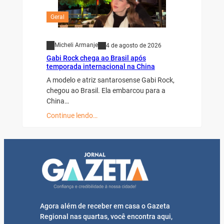
Geral
Micheli Armanje
4 de agosto de 2026
Gabi Rock chega ao Brasil após
temporada internacional na China
A modelo e atriz santarosense Gabi Rock,
chegou ao Brasil. Ela embarcou para a
China…
Continue lendo…
Agora além de receber em casa o Gazeta
Regional nas quartas, você encontra aqui,