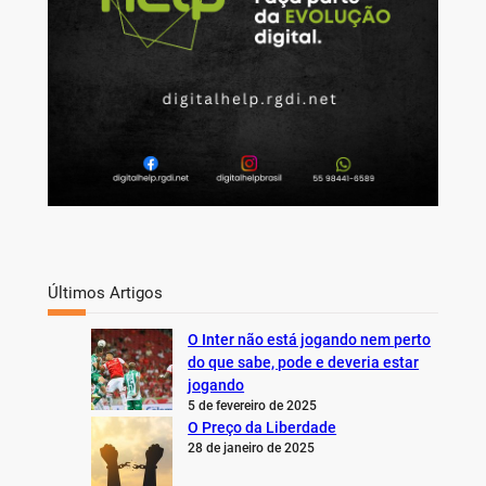
Últimos Artigos
O Inter não está jogando nem perto
do que sabe, pode e deveria estar
jogando
5 de fevereiro de 2025
O Preço da Liberdade
28 de janeiro de 2025