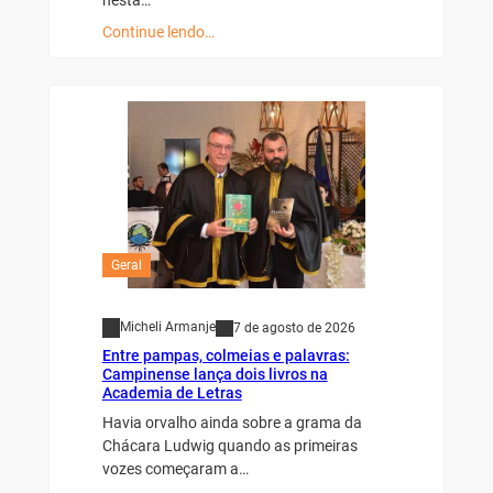
Continue lendo…
Geral
Micheli Armanje
7 de agosto de 2026
Entre pampas, colmeias e palavras:
Campinense lança dois livros na
Academia de Letras
Havia orvalho ainda sobre a grama da
Chácara Ludwig quando as primeiras
vozes começaram a…