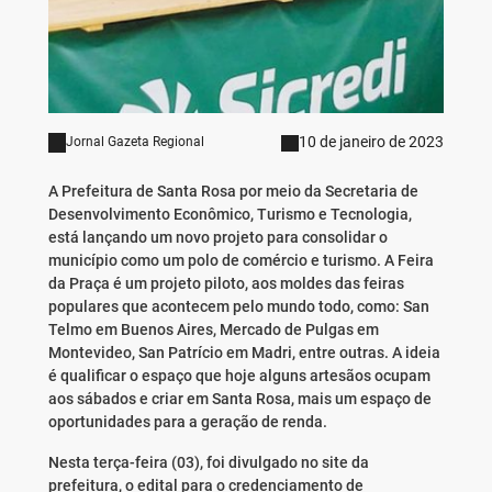
10 de janeiro de 2023
Jornal Gazeta Regional
A Prefeitura de Santa Rosa por meio da Secretaria de
Desenvolvimento Econômico, Turismo e Tecnologia,
está lançando um novo projeto para consolidar o
município como um polo de comércio e turismo. A Feira
da Praça é um projeto piloto, aos moldes das feiras
populares que acontecem pelo mundo todo, como: San
Telmo em Buenos Aires, Mercado de Pulgas em
Montevideo, San Patrício em Madri, entre outras. A ideia
é qualificar o espaço que hoje alguns artesãos ocupam
aos sábados e criar em Santa Rosa, mais um espaço de
oportunidades para a geração de renda.
Nesta terça-feira (03), foi divulgado no site da
prefeitura, o edital para o credenciamento de