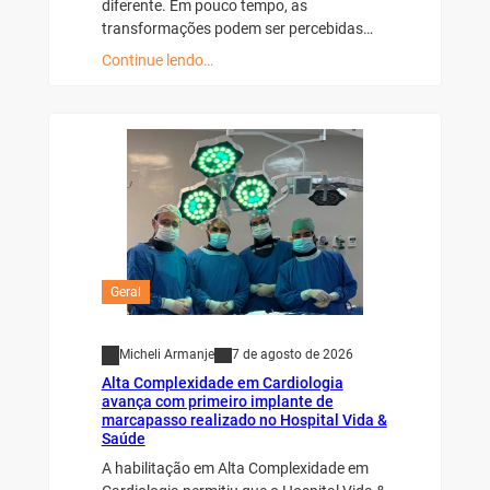
diferente. Em pouco tempo, as
transformações podem ser percebidas…
Continue lendo…
Geral
Micheli Armanje
7 de agosto de 2026
Alta Complexidade em Cardiologia
avança com primeiro implante de
marcapasso realizado no Hospital Vida &
Saúde
A habilitação em Alta Complexidade em