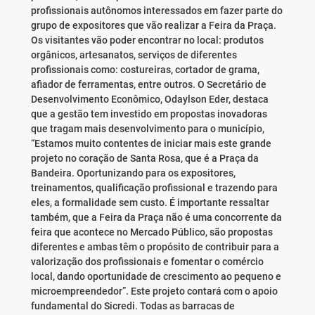
profissionais autônomos interessados em fazer parte do
grupo de expositores que vão realizar a Feira da Praça.
Os visitantes vão poder encontrar no local: produtos
orgânicos, artesanatos, serviços de diferentes
profissionais como: costureiras, cortador de grama,
afiador de ferramentas, entre outros. O Secretário de
Desenvolvimento Econômico, Odaylson Eder, destaca
que a gestão tem investido em propostas inovadoras
que tragam mais desenvolvimento para o município,
“Estamos muito contentes de iniciar mais este grande
projeto no coração de Santa Rosa, que é a Praça da
Bandeira. Oportunizando para os expositores,
treinamentos, qualificação profissional e trazendo para
eles, a formalidade sem custo. É importante ressaltar
também, que a Feira da Praça não é uma concorrente da
feira que acontece no Mercado Público, são propostas
diferentes e ambas têm o propósito de contribuir para a
valorização dos profissionais e fomentar o comércio
local, dando oportunidade de crescimento ao pequeno e
microempreendedor”. Este projeto contará com o apoio
fundamental do Sicredi. Todas as barracas de