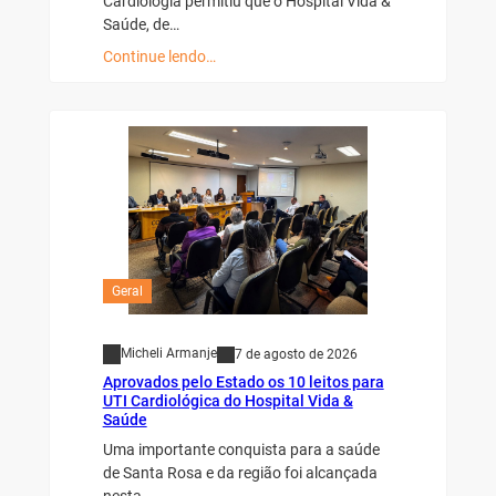
Cardiologia permitiu que o Hospital Vida &
Saúde, de…
Continue lendo…
Geral
Micheli Armanje
7 de agosto de 2026
Aprovados pelo Estado os 10 leitos para
UTI Cardiológica do Hospital Vida &
Saúde
Uma importante conquista para a saúde
de Santa Rosa e da região foi alcançada
nesta…