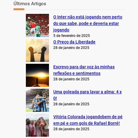
Últimos Artigos
O Inter não está jogando nem perto
do que sabe, pode e deveria estar
jogando
5 de fevereiro de 2025
O Preço da Liberdade
28 de janeiro de 2025
Escrevo para dar voz às minhas
reflexões e sentimentos
28 de janeiro de 2025
Uma goleada para lavar a alma: 4 x
0!
28 de janeiro de 2025
Vitória Colorada jogandobem de pé
em pé e com gols de Rafael Borré!
28 de janeiro de 2025