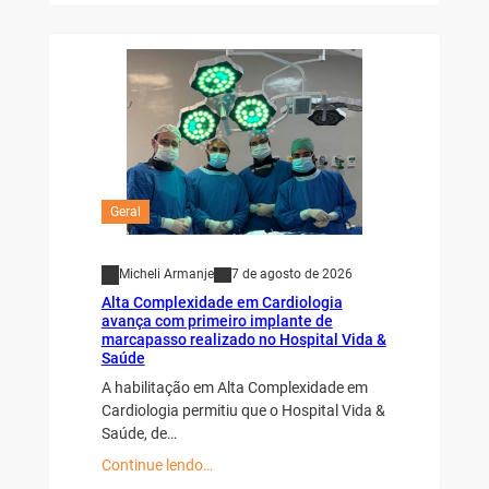
Geral
Micheli Armanje
7 de agosto de 2026
Alta Complexidade em Cardiologia
avança com primeiro implante de
marcapasso realizado no Hospital Vida &
Saúde
A habilitação em Alta Complexidade em
Cardiologia permitiu que o Hospital Vida &
Saúde, de…
Continue lendo…