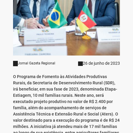
26 de junho de 2023
Jornal Gazeta Regional
O Programa de Fomento às Atividades Produtivas
Rurais, da Secretaria de Desenvolvimento Rural (SDR),
irá beneficiar, em sua fase de 2023, denominada Etapa-
Estiagem, 10 mil famílias rurais. Neste ano, será
executado projeto produtivo no valor de R$ 2.400 por
família, além do acompanhamento de serviços de
Assistência Técnica e Extensão Rural e Social (Aters). O
valor destinado para a execução do programa é de R$ 24
milhões. A iniciativa já atendeu mais de 17 mil famílias
ao longo de sua existência, entre agricultores familiares,