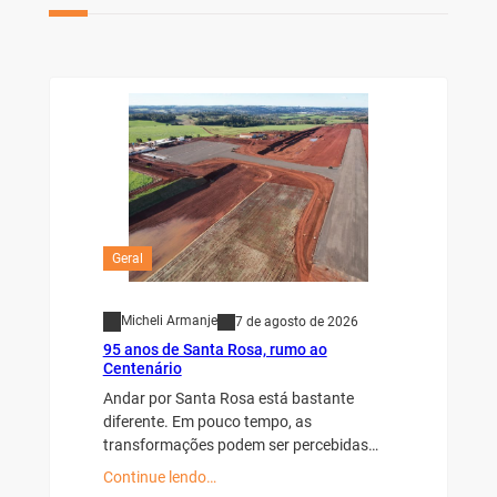
Geral
Micheli Armanje
7 de agosto de 2026
95 anos de Santa Rosa, rumo ao
Centenário
Andar por Santa Rosa está bastante
diferente. Em pouco tempo, as
transformações podem ser percebidas…
Continue lendo…