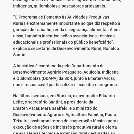
indígenas, quilombolas e pescadores artesanais.
“O Programa de Fomento às Atividades Produtivas
Rurais é extremamente importante no que diz respeito à
geração de trabalho, renda e segurança alimentar. Além
disso, também incentiva ações associativas, técnicas,
educacionais e profissionais do público beneficiário”,
explica o secretário de Desenvolvimento Rural, Ronaldo
Santini.
A iniciativa é coordenada pelo Departamento de
Desenvolvimento Agrário Pesqueiro, Aquícola, Índigena
e Quilombolas (DDAPA) da SDR, junto à Emater/Ascar,
que é responsável por fiscalizar e executar o programa.
Na última semana, em Brasília, o governador Eduardo
Leite, o secretário Santini, a presidente da
Emater/Ascar, Mara Saalfeld, e o ministro do
Desenvolvimento Agrário e Agricultura Familiar, Paulo
Teixeira, assinaram termo de cooperação técnica para a
execução de ações de inclusão produtiva rural e oferta
de assistência técnica e extensão rural destinadas ao