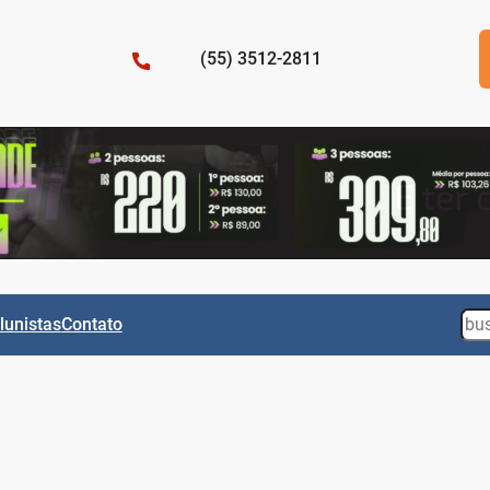
(55) 3512-2811
Sea
lunistas
Contato