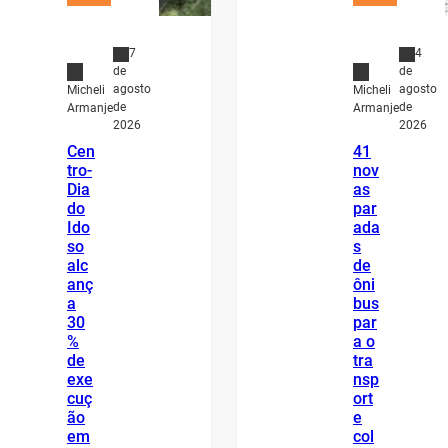
7
4
de
de
agosto
agosto
Micheli
Micheli
de
de
Armanje
Armanje
2026
2026
Cen
41
tro-
nov
Dia
as
do
par
Ido
ada
so
s
alc
de
anç
ôni
a
bus
30
par
%
a o
de
tra
exe
nsp
cuç
ort
ão
e
em
col