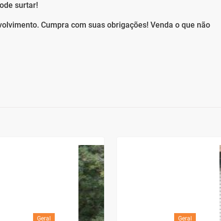
ode surtar!
nvolvimento. Cumpra com suas obrigações! Venda o que não
Geral
Geral