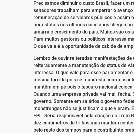
Precisamos diminuir o custo Brasil, fazer um r
senadores trabalham para emperrar o avanço
remuneração de servidores públicos e assim o
por estatais nos últimos cinco anos chegou ao
amarra o crescimento do país. Muitos são os a
Para muitos gestores ou políticos interessa
O que vale é a oportunidade de cabide de empr
Lembro de ouvir reiteradas manifestações de
reiteradamente a manutenção do status de vári
interessa. O que vale para esse parlamentar é
mesma torcida pois se manifesta contra os in
mantêm em pé pois o tesouro nacional coloca d
Quando uma empresa privada vai mal, fecha. Q
governo. Somente em salários o governo feder
monstrengos não se justificam a que vieram.
EPL. Seria responsável pela criação do Trem Ba
dez centímetros de trilhos mas mantém centen
pelo resto dos tempos para o contribuinte bras