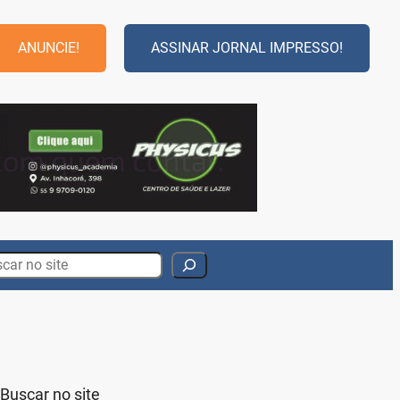
ANUNCIE!
ASSINAR JORNAL IMPRESSO!
rch
Buscar no site