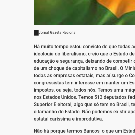
Jornal Gazeta Regional
Há muito tempo estou convicto de que todas a
ideologia do liberalismo, creio que o Estado d
educação e segurança, deixando de competir co
de um choque de capitalismo no Brasil. O Mini
todas as empresas estatais, mas aí surge o C
congressistas tem interesse em manter um Est
impostos, ou seja, todos nós. Temos uma máq
nos Estados Unidos. Temos 513 deputados fede
Superior Eleitoral, algo que só tem no Brasil, 
o tamanho do Estado. Não podemos existir ap
estatal caríssima e improdutiva.
Não há porque termos Bancos, o que um Estado