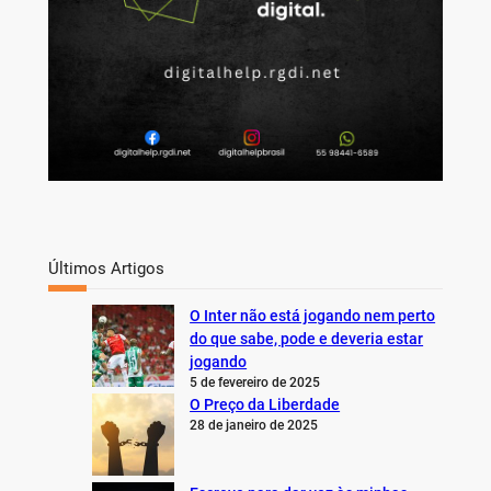
Últimos Artigos
O Inter não está jogando nem perto
do que sabe, pode e deveria estar
jogando
5 de fevereiro de 2025
O Preço da Liberdade
28 de janeiro de 2025