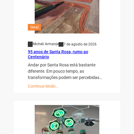
Geral
Micheli Armanje
7 de agosto de 2026
95 anos de Santa Rosa, rumo ao
Centenário
Andar por Santa Rosa está bastante
diferente. Em pouco tempo, as
transformações podem ser percebidas…
Continue lendo…