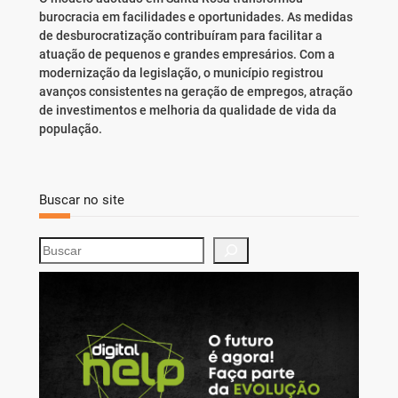
burocracia em facilidades e oportunidades. As medidas
de desburocratização contribuíram para facilitar a
atuação de pequenos e grandes empresários. Com a
modernização da legislação, o município registrou
avanços consistentes na geração de empregos, atração
de investimentos e melhoria da qualidade de vida da
população.
Buscar no site
S
e
a
r
c
h