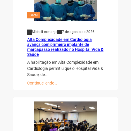
Geral
Micheli Armanje
7 de agosto de 2026
Alta Complexidade em Cardiologia
avança com primeiro implante de
marcapasso realizado no Hospital Vida &
Saúde
A habilitação em Alta Complexidade em
Cardiologia permitiu que o Hospital Vida &
Saúde, de…
Continue lendo…