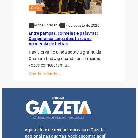
Geral
Micheli Armanje
7 de agosto de 2026
Entre pampas, colmeias e palavras:
Campinense lança dois livros na
Academia de Letras
Havia orvalho ainda sobre a grama da
Chácara Ludwig quando as primeiras
vozes começaram a…
Continue lendo…
Agora além de receber em casa o Gazeta
Regional nas quartas, você encontra aqui,