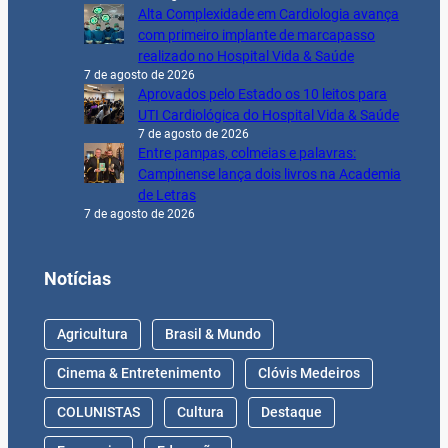
Alta Complexidade em Cardiologia avança
com primeiro implante de marcapasso
realizado no Hospital Vida & Saúde
7 de agosto de 2026
Aprovados pelo Estado os 10 leitos para
UTI Cardiológica do Hospital Vida & Saúde
7 de agosto de 2026
Entre pampas, colmeias e palavras:
Campinense lança dois livros na Academia
de Letras
7 de agosto de 2026
Notícias
Agricultura
Brasil & Mundo
Cinema & Entretenimento
Clóvis Medeiros
COLUNISTAS
Cultura
Destaque