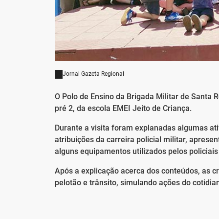
Jornal Gazeta Regional
O Polo de Ensino da Brigada Militar de Santa 
pré 2, da escola EMEI Jeito de Criança.
Durante a visita foram explanadas algumas at
atribuições da carreira policial militar, apre
alguns equipamentos utilizados pelos policiais 
Após a explicação acerca dos conteúdos, as c
pelotão e trânsito, simulando ações do cotidia