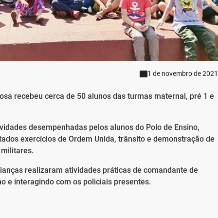
1 de novembro de 2021
Rosa recebeu cerca de 50 alunos das turmas maternal, pré 1 e
ividades desempenhadas pelos alunos do Polo de Ensino,
sentados exercícios de Ordem Unida, trânsito e demonstração de
militares.
rianças realizaram atividades práticas de comandante de
no e interagindo com os policiais presentes.