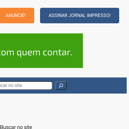
ANUNCIE!
ASSINAR JORNAL IMPRESSO!
rch
Buscar no site