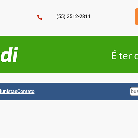
(55) 3512-2811
Sea
lunistas
Contato