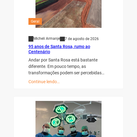
Geral
Micheli Armanje
7 de agosto de 2026
95 anos de Santa Rosa, rumo ao
Centenário
Andar por Santa Rosa está bastante
diferente. Em pouco tempo, as
transformações podem ser percebidas…
Continue lendo…