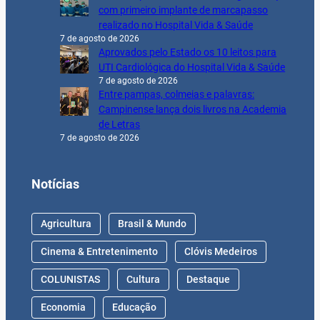
com primeiro implante de marcapasso
realizado no Hospital Vida & Saúde
7 de agosto de 2026
Aprovados pelo Estado os 10 leitos para
UTI Cardiológica do Hospital Vida & Saúde
7 de agosto de 2026
Entre pampas, colmeias e palavras:
Campinense lança dois livros na Academia
de Letras
7 de agosto de 2026
Notícias
Agricultura
Brasil & Mundo
Cinema & Entretenimento
Clóvis Medeiros
COLUNISTAS
Cultura
Destaque
Economia
Educação