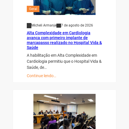
Geral
Micheli Armanje
7 de agosto de 2026
Alta Complexidade em Cardiologia
avança com primeiro implante de
marcapasso realizado no Hospital Vida &
Saúde
A habilitação em Alta Complexidade em
Cardiologia permitiu que o Hospital Vida &
Saúde, de…
Continue lendo…