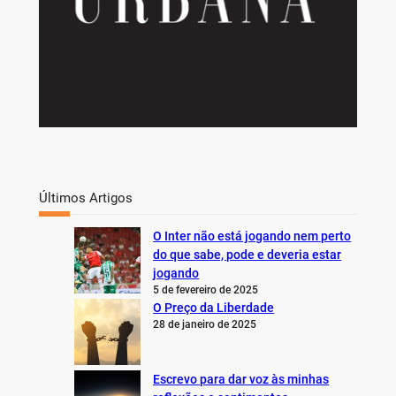
Últimos Artigos
O Inter não está jogando nem perto
do que sabe, pode e deveria estar
jogando
5 de fevereiro de 2025
O Preço da Liberdade
28 de janeiro de 2025
Escrevo para dar voz às minhas