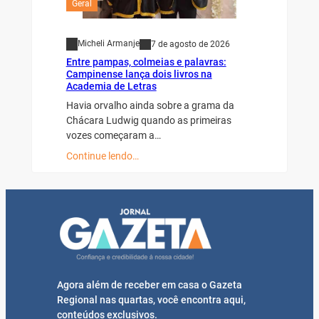
Geral
Micheli Armanje
7 de agosto de 2026
Entre pampas, colmeias e palavras:
Campinense lança dois livros na
Academia de Letras
Havia orvalho ainda sobre a grama da
Chácara Ludwig quando as primeiras
vozes começaram a…
Continue lendo…
Agora além de receber em casa o Gazeta
Regional nas quartas, você encontra aqui,
conteúdos exclusivos.