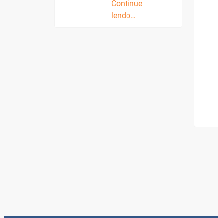
Continue
lendo…