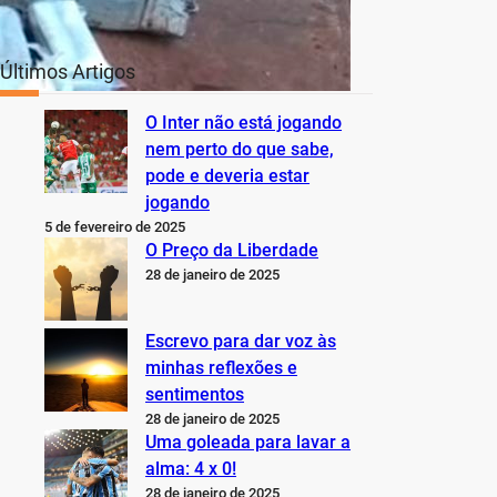
Últimos Artigos
O Inter não está jogando
nem perto do que sabe,
pode e deveria estar
jogando
5 de fevereiro de 2025
O Preço da Liberdade
28 de janeiro de 2025
Escrevo para dar voz às
minhas reflexões e
sentimentos
28 de janeiro de 2025
Uma goleada para lavar a
alma: 4 x 0!
28 de janeiro de 2025