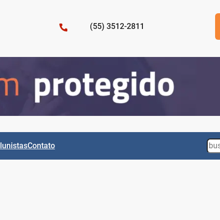
(55) 3512-2811
Sea
lunistas
Contato