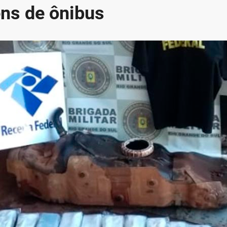
ns de ônibus