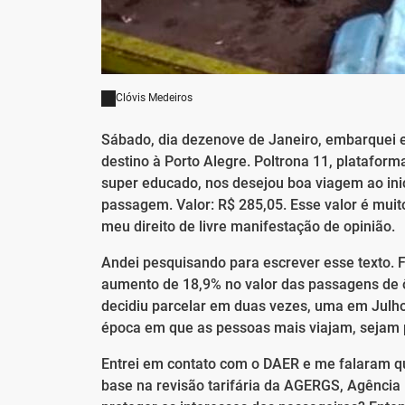
Clóvis Medeiros
Sábado, dia dezenove de Janeiro, embarquei e
destino à Porto Alegre. Poltrona 11, plataform
super educado, nos desejou boa viagem ao ini
passagem. Valor: R$ 285,05. Esse valor é muit
meu direito de livre manifestação de opinião.
Andei pesquisando para escrever esse texto. 
aumento de 18,9% no valor das passagens de ô
decidiu parcelar em duas vezes, uma em Julho
época em que as pessoas mais viajam, sejam pe
Entrei em contato com o DAER e me falaram 
base na revisão tarifária da AGERGS, Agência 