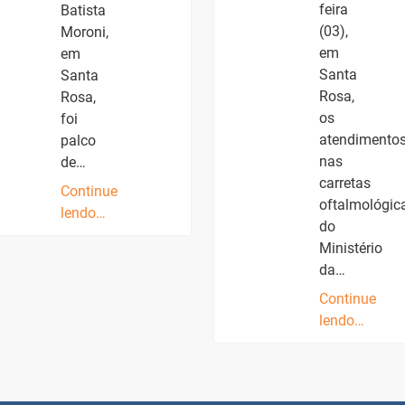
feira
Batista
(03),
Moroni,
em
em
Santa
Santa
Rosa,
Rosa,
os
foi
atendimento
palco
nas
de…
carretas
Continue
oftalmológic
lendo…
do
Ministério
da…
Continue
lendo…