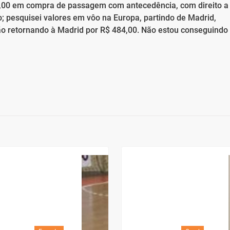
70,00 em compra de passagem com antecedência, com direito a
pesquisei valores em vôo na Europa, partindo de Madrid,
tão retornando à Madrid por R$ 484,00. Não estou conseguindo