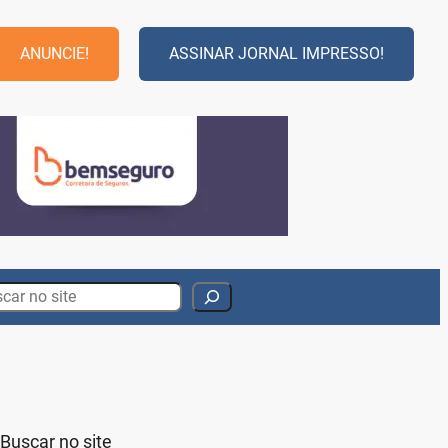
ANUNCIE!
ASSINAR JORNAL IMPRESSO!
rch
Buscar no site