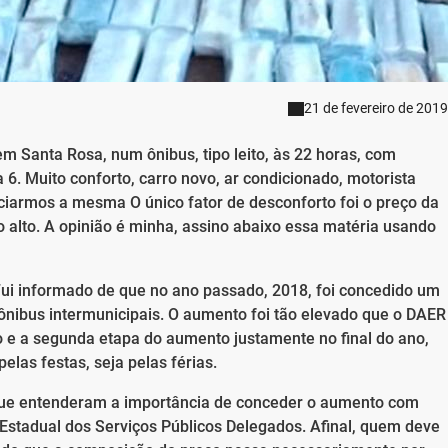
21 de fevereiro de 2019
m Santa Rosa, num ônibus, tipo leito, às 22 horas, com
a 6. Muito conforto, carro novo, ar condicionado, motorista
ciarmos a mesma O único fator de desconforto foi o preço da
o alto. A opinião é minha, assino abaixo essa matéria usando
Fui informado de que no ano passado, 2018, foi concedido um
nibus intermunicipais. O aumento foi tão elevado que o DAER
 e a segunda etapa do aumento justamente no final do ano,
las festas, seja pelas férias.
que entenderam a importância de conceder o aumento com
Estadual dos Serviços Públicos Delegados. Afinal, quem deve