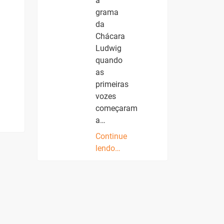
a
grama
da
Chácara
Ludwig
quando
as
primeiras
vozes
começaram
a…
Continue
lendo…