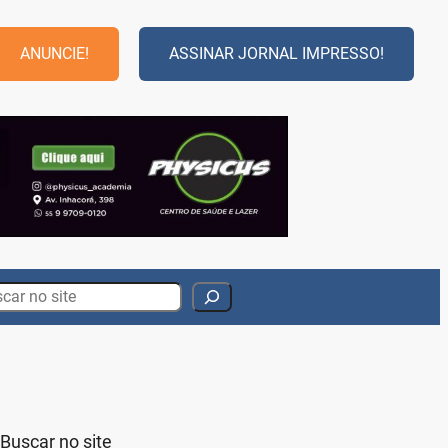
ANUNCIE!
ASSINAR JORNAL IMPRESSO!
rch
Buscar no site