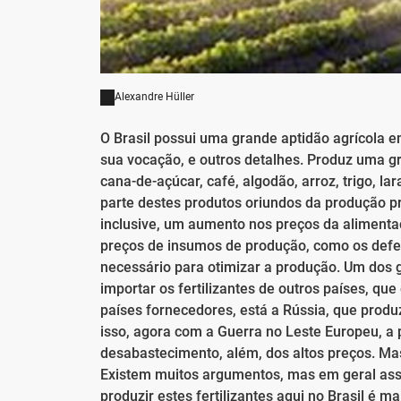
Alexandre Hüller
O Brasil possui uma grande aptidão agrícola em 
sua vocação, e outros detalhes. Produz uma gr
cana-de-açúcar, café, algodão, arroz, trigo, l
parte destes produtos oriundos da produção pr
inclusive, um aumento nos preços da alimenta
preços de insumos de produção, como os defen
necessário para otimizar a produção. Um dos 
importar os fertilizantes de outros países, 
países fornecedores, está a Rússia, que produ
isso, agora com a Guerra no Leste Europeu, 
desabastecimento, além, dos altos preços. Mas 
Existem muitos argumentos, mas em geral asso
produzir estes fertilizantes aqui no Brasil é 