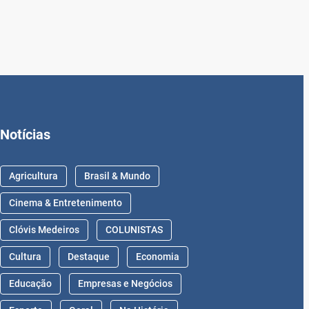
Notícias
Agricultura
Brasil & Mundo
Cinema & Entretenimento
Clóvis Medeiros
COLUNISTAS
Cultura
Destaque
Economia
Educação
Empresas e Negócios