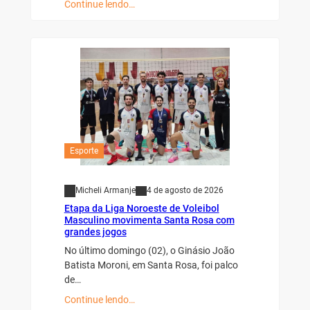
Continue lendo…
Esporte
Micheli Armanje
4 de agosto de 2026
Etapa da Liga Noroeste de Voleibol
Masculino movimenta Santa Rosa com
grandes jogos
No último domingo (02), o Ginásio João
Batista Moroni, em Santa Rosa, foi palco
de…
Continue lendo…