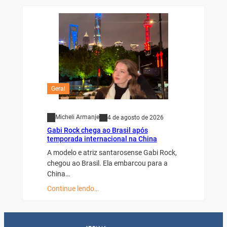
Geral
Micheli Armanje
4 de agosto de 2026
Gabi Rock chega ao Brasil após
temporada internacional na China
A modelo e atriz santarosense Gabi Rock,
chegou ao Brasil. Ela embarcou para a
China…
Continue lendo…