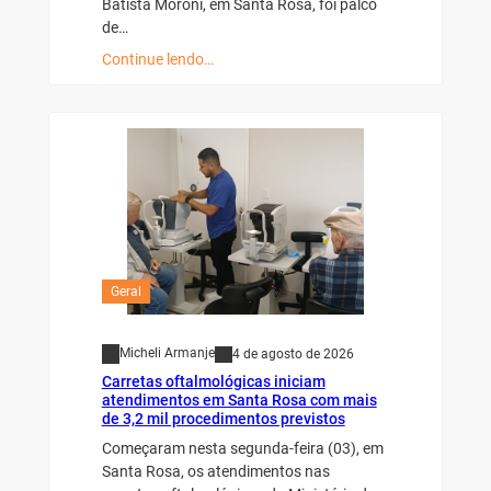
Batista Moroni, em Santa Rosa, foi palco
de…
Continue lendo…
Geral
Micheli Armanje
4 de agosto de 2026
Carretas oftalmológicas iniciam
atendimentos em Santa Rosa com mais
de 3,2 mil procedimentos previstos
Começaram nesta segunda-feira (03), em
Santa Rosa, os atendimentos nas