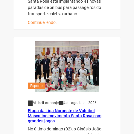
Santa Rosa está implantando 41 novas
paradas de ônibus para passageiros do
transporte coletivo urbano.…
Continue lendo…
Esporte
Micheli Armanje
4 de agosto de 2026
Etapa da Liga Noroeste de Voleibol
Masculino movimenta Santa Rosa com
grandes jogos
No último domingo (02), o Ginásio João