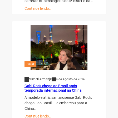
carretas oftalmológicas do Ministério da…
Continue lendo…
Geral
Micheli Armanje
4 de agosto de 2026
Gabi Rock chega ao Brasil após
temporada internacional na China
A modelo e atriz santarosense Gabi Rock,
chegou ao Brasil. Ela embarcou para a
China…
Continue lendo…