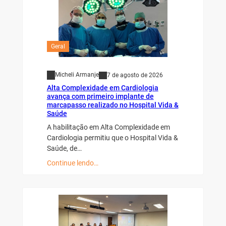
Geral
Micheli Armanje
7 de agosto de 2026
Alta Complexidade em Cardiologia
avança com primeiro implante de
marcapasso realizado no Hospital Vida &
Saúde
A habilitação em Alta Complexidade em
Cardiologia permitiu que o Hospital Vida &
Saúde, de…
Continue lendo…