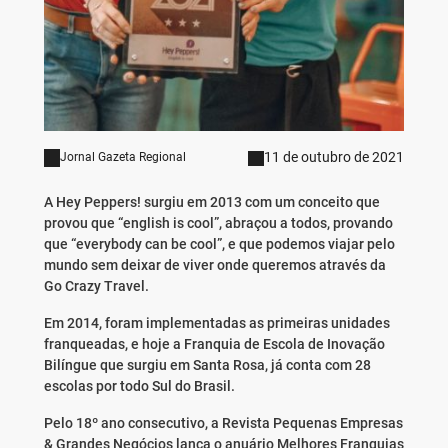
11 de outubro de 2021
Jornal Gazeta Regional
A Hey Peppers! surgiu em 2013 com um conceito que
provou que “english is cool”, abraçou a todos, provando
que “everybody can be cool”, e que podemos viajar pelo
mundo sem deixar de viver onde queremos através da
Go Crazy Travel.
Em 2014, foram implementadas as primeiras unidades
franqueadas, e hoje a Franquia de Escola de Inovação
Bilíngue que surgiu em Santa Rosa, já conta com 28
escolas por todo Sul do Brasil.
Pelo 18º ano consecutivo, a Revista Pequenas Empresas
& Grandes Negócios lança o anuário Melhores Franquias