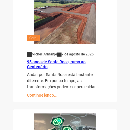
Geral
Micheli Armanje
7 de agosto de 2026
95 anos de Santa Rosa, rumo ao
Centenário
Andar por Santa Rosa está bastante
diferente. Em pouco tempo, as
transformações podem ser percebidas…
Continue lendo…