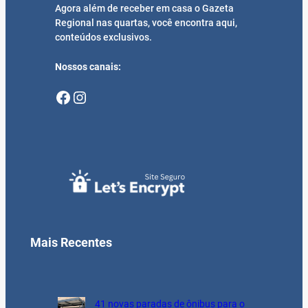
Agora além de receber em casa o Gazeta
Regional nas quartas, você encontra aqui,
conteúdos exclusivos.
Nossos canais:
Facebook
Instagram
Mais Recentes
41 novas paradas de ônibus para o