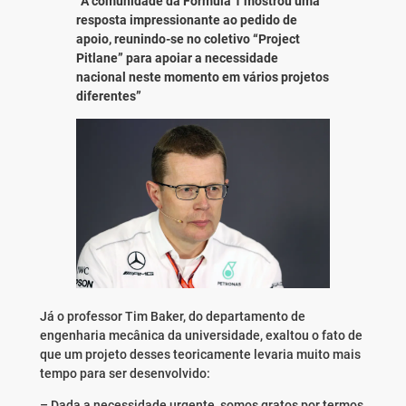
“A comunidade da Fórmula 1 mostrou uma
resposta impressionante ao pedido de
apoio, reunindo-se no coletivo “Project
Pitlane” para apoiar a necessidade
nacional neste momento em vários projetos
diferentes”
Já o professor Tim Baker, do departamento de
engenharia mecânica da universidade, exaltou o fato de
que um projeto desses teoricamente levaria muito mais
tempo para ser desenvolvido:
– Dada a necessidade urgente, somos gratos por termos