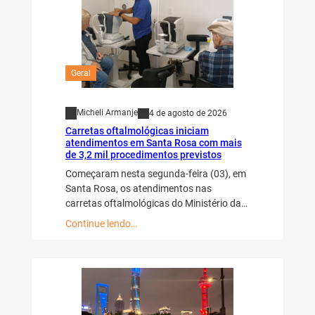
Geral
Micheli Armanje
4 de agosto de 2026
Carretas oftalmológicas iniciam
atendimentos em Santa Rosa com mais
de 3,2 mil procedimentos previstos
Começaram nesta segunda-feira (03), em
Santa Rosa, os atendimentos nas
carretas oftalmológicas do Ministério da…
Continue lendo…