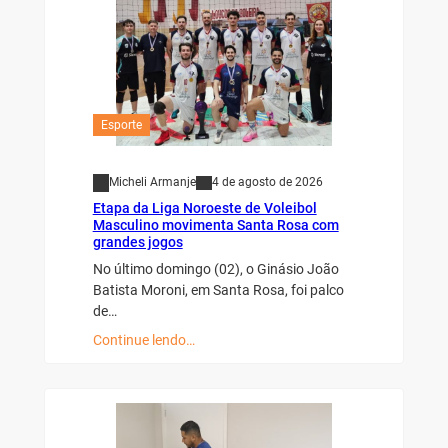
Esporte
Micheli Armanje
4 de agosto de 2026
Etapa da Liga Noroeste de Voleibol
Masculino movimenta Santa Rosa com
grandes jogos
No último domingo (02), o Ginásio João
Batista Moroni, em Santa Rosa, foi palco
de…
Continue lendo…