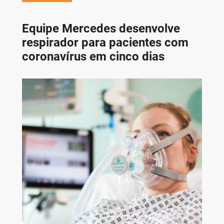
Equipe Mercedes desenvolve
respirador para pacientes com
coronavírus em cinco dias