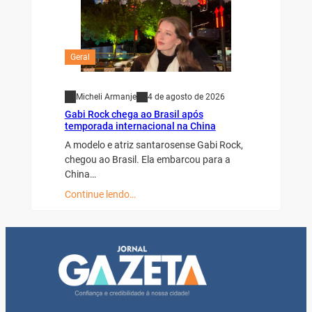
Geral
Micheli Armanje
4 de agosto de 2026
Gabi Rock chega ao Brasil após
temporada internacional na China
A modelo e atriz santarosense Gabi Rock,
chegou ao Brasil. Ela embarcou para a
China…
Continue lendo…