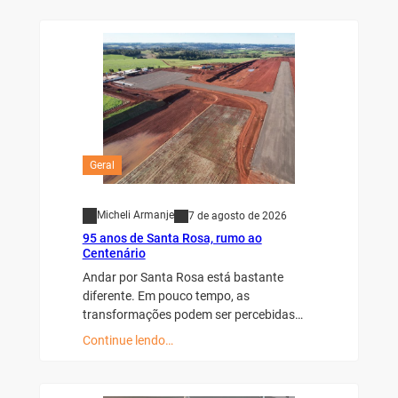
Geral
Micheli Armanje
7 de agosto de 2026
95 anos de Santa Rosa, rumo ao
Centenário
Andar por Santa Rosa está bastante
diferente. Em pouco tempo, as
transformações podem ser percebidas…
Continue lendo…