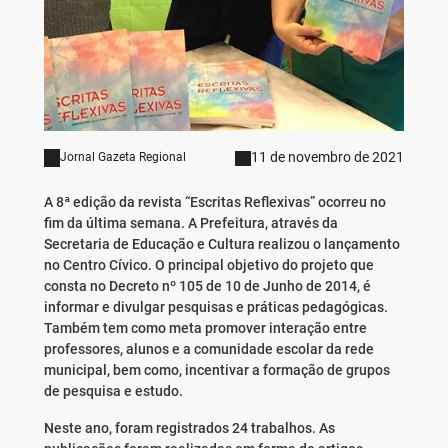
11 de novembro de 2021
Jornal Gazeta Regional
A 8ª edição da revista “Escritas Reflexivas” ocorreu no
fim da última semana. A Prefeitura, através da
Secretaria de Educação e Cultura realizou o lançamento
no Centro Cívico. O principal objetivo do projeto que
consta no Decreto nº 105 de 10 de Junho de 2014, é
informar e divulgar pesquisas e práticas pedagógicas.
Também tem como meta promover interação entre
professores, alunos e a comunidade escolar da rede
municipal, bem como, incentivar a formação de grupos
de pesquisa e estudo.
Neste ano, foram registrados 24 trabalhos. As