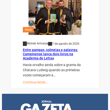
Geral
Micheli Armanje
7 de agosto de 2026
Entre pampas, colmeias e palavras:
Campinense lança dois livros na
Academia de Letras
Havia orvalho ainda sobre a grama da
Chácara Ludwig quando as primeiras
vozes começaram a…
Continue lendo…