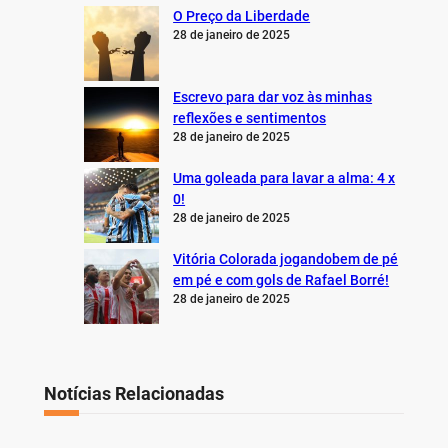
O Preço da Liberdade
28 de janeiro de 2025
Escrevo para dar voz às minhas
reflexões e sentimentos
28 de janeiro de 2025
Uma goleada para lavar a alma: 4 x
0!
28 de janeiro de 2025
Vitória Colorada jogandobem de pé
em pé e com gols de Rafael Borré!
28 de janeiro de 2025
Notícias Relacionadas