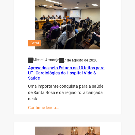
Geral
Micheli Armanje
7 de agosto de 2026
Aprovados pelo Estado os 10 leitos para
UTI Cardiológica do Hospital Vida &
Saúde
Uma importante conquista para a saúde
de Santa Rosa e da região foi alcançada
nesta…
Continue lendo…