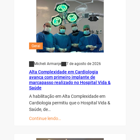
Geral
Micheli Armanje
7 de agosto de 2026
Alta Complexidade em Cardiologia
avança com primeiro implante de
marcapasso realizado no Hospital Vida &
Saúde
A habilitação em Alta Complexidade em
Cardiologia permitiu que o Hospital Vida &
Saúde, de…
Continue lendo…