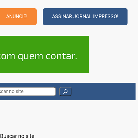
ANUNCIE!
ASSINAR JORNAL IMPRESSO!
rch
Buscar no site