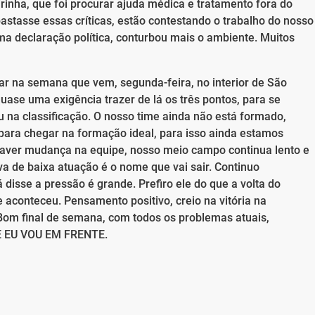
irinha, que foi procurar ajuda médica e tratamento fora do
astasse essas críticas, estão contestando o trabalho do nosso
ma declaração política, conturbou mais o ambiente. Muitos
ar na semana que vem, segunda-feira, no interior de São
uase uma exigência trazer de lá os três pontos, para se
 na classificação. O nosso time ainda não está formado,
para chegar na formação ideal, para isso ainda estamos
 haver mudança na equipe, nosso meio campo continua lento e
lva de baixa atuação é o nome que vai sair. Continuo
disse a pressão é grande. Prefiro ele do que a volta do
 aconteceu. Pensamento positivo, creio na vitória na
. Bom final de semana, com todos os problemas atuais,
E EU VOU EM FRENTE.