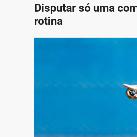
Disputar só uma com
rotina