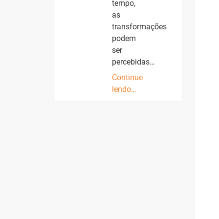
tempo,
as
transformações
podem
ser
percebidas…
Continue
lendo…