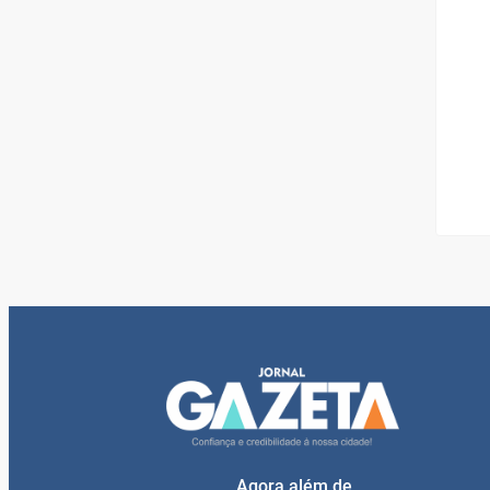
Agora além de