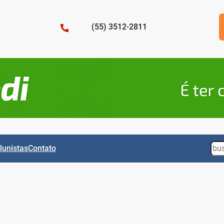
(55) 3512-2811
Sea
lunistas
Contato