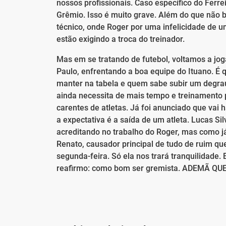
nossos profissionais. Caso específico do Ferre
Grêmio. Isso é muito grave. Além do que não b
técnico, onde Roger por uma infelicidade de u
estão exigindo a troca do treinador.
Mas em se tratando de futebol, voltamos a jog
Paulo, enfrentando a boa equipe do Ituano. É q
manter na tabela e quem sabe subir um degrau
ainda necessita de mais tempo e treinamento 
carentes de atletas. Já foi anunciado que vai
a expectativa é a saída de um atleta. Lucas Si
acreditando no trabalho do Roger, mas como já 
Renato, causador principal de tudo de ruim que
segunda-feira. Só ela nos trará tranquilidade
reafirmo: como bom ser gremista. ADEMÃ QU