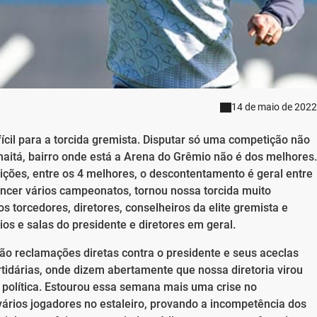
14 de maio de 2022
ícil para a torcida gremista. Disputar só uma competição não
umaitá, bairro onde está a Arena do Grêmio não é dos melhores.
ções, entre os 4 melhores, o descontentamento é geral entre
encer vários campeonatos, tornou nossa torcida muito
s torcedores, diretores, conselheiros da elite gremista e
os e salas do presidente e diretores em geral.
o reclamações diretas contra o presidente e seus aceclas
rtidárias, onde dizem abertamente que nossa diretoria virou
política. Estourou essa semana mais uma crise no
rios jogadores no estaleiro, provando a incompetência dos