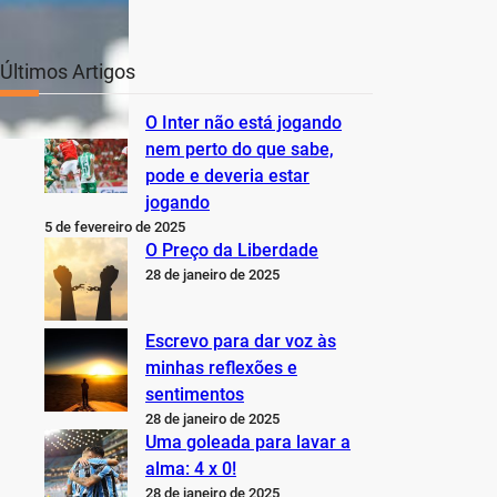
Últimos Artigos
O Inter não está jogando
nem perto do que sabe,
pode e deveria estar
jogando
5 de fevereiro de 2025
O Preço da Liberdade
28 de janeiro de 2025
Escrevo para dar voz às
minhas reflexões e
sentimentos
28 de janeiro de 2025
Uma goleada para lavar a
alma: 4 x 0!
28 de janeiro de 2025