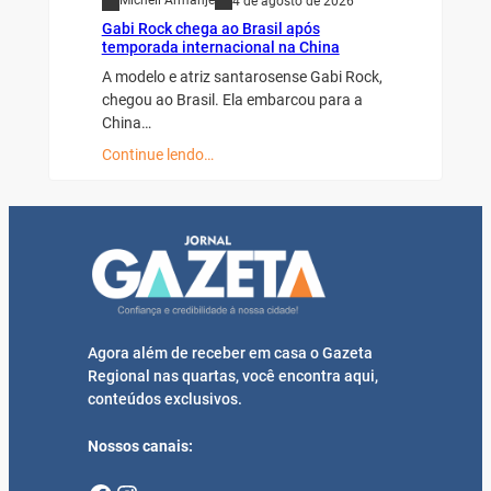
Micheli Armanje
4 de agosto de 2026
Gabi Rock chega ao Brasil após
temporada internacional na China
A modelo e atriz santarosense Gabi Rock,
chegou ao Brasil. Ela embarcou para a
China…
Continue lendo…
Agora além de receber em casa o Gazeta
Regional nas quartas, você encontra aqui,
conteúdos exclusivos.
Nossos canais: