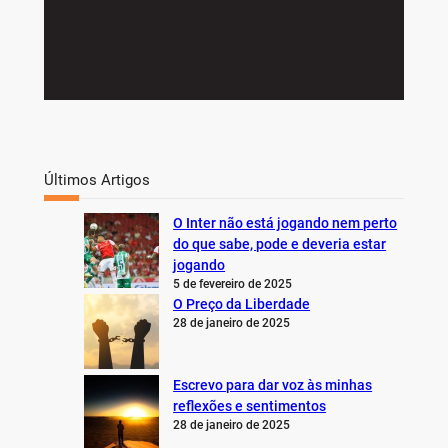
Últimos Artigos
O Inter não está jogando nem perto
do que sabe, pode e deveria estar
jogando
5 de fevereiro de 2025
O Preço da Liberdade
28 de janeiro de 2025
Escrevo para dar voz às minhas
reflexões e sentimentos
28 de janeiro de 2025