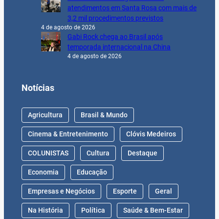
atendimentos em Santa Rosa com mais de
3,2 mil procedimentos previstos
4 de agosto de 2026
Gabi Rock chega ao Brasil após
temporada internacional na China
4 de agosto de 2026
Notícias
Agricultura
Brasil & Mundo
Cinema & Entretenimento
Clóvis Medeiros
COLUNISTAS
Cultura
Destaque
Economia
Educação
Empresas e Negócios
Esporte
Geral
Na História
Política
Saúde & Bem-Estar