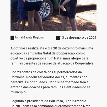
13 de dezembro de 2021
Jornal Gazeta Regional
A Cotrirosa realiza até o dia 20 de dezembro mais uma
edição da campanha Natal da Cooperação, com o
objetivo de proporcionar um Natal mais alegre para
famílias carentes da região de atuação da Cooperativa.
São 23 pontos de coleta nos supermercados da
Cotrirosa. Podem ser doados doces, alimentos não
perecíveis e brinquedos. Cada supermercado fará a
entrega das doações para famílias e entidades do seu
município.
Segundo o presidente da Cotrirosa, Clenir Antonio
Dalcin, “com essa campanha queremos tornar o Natal