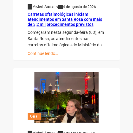
Micheli Armanje
4 de agosto de 2026
Carretas oftalmológicas iniciam
atendimentos em Santa Rosa com mais
de 3,2 mil procedimentos previstos
Começaram nesta segunda-feira (03), em
Santa Rosa, os atendimentos nas
carretas oftalmológicas do Ministério da…
Continue lendo…
Geral