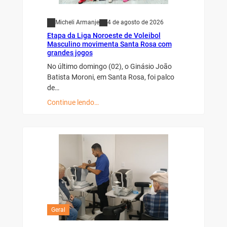
Micheli Armanje
4 de agosto de 2026
Etapa da Liga Noroeste de Voleibol
Masculino movimenta Santa Rosa com
grandes jogos
No último domingo (02), o Ginásio João
Batista Moroni, em Santa Rosa, foi palco
de…
Continue lendo…
Geral