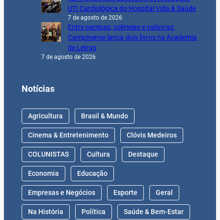
UTI Cardiológica do Hospital Vida & Saúde
7 de agosto de 2026
Entre pampas, colmeias e palavras:
Campinense lança dois livros na Academia
de Letras
7 de agosto de 2026
Notícias
Agricultura
Brasil & Mundo
Cinema & Entretenimento
Clóvis Medeiros
COLUNISTAS
Cultura
Destaque
Economia
Educação
Empresas e Negócios
Esporte
Geral
Na História
Política
Saúde & Bem-Estar