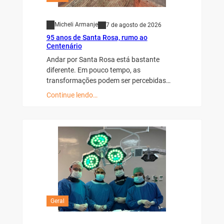
Micheli Armanje
7 de agosto de 2026
95 anos de Santa Rosa, rumo ao
Centenário
Andar por Santa Rosa está bastante
diferente. Em pouco tempo, as
transformações podem ser percebidas…
Continue lendo…
Geral