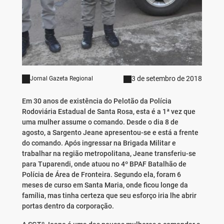
3 de setembro de 2018
Jornal Gazeta Regional
Em 30 anos de existência do Pelotão da Polícia
Rodoviária Estadual de Santa Rosa, esta é a 1ª vez que
uma mulher assume o comando. Desde o dia 8 de
agosto, a Sargento Jeane apresentou-se e está a frente
do comando. Após ingressar na Brigada Militar e
trabalhar na região metropolitana, Jeane transferiu-se
para Tuparendi, onde atuou no 4º BPAF Batalhão de
Polícia de Área de Fronteira. Segundo ela, foram 6
meses de curso em Santa Maria, onde ficou longe da
família, mas tinha certeza que seu esforço iria lhe abrir
portas dentro da corporação.