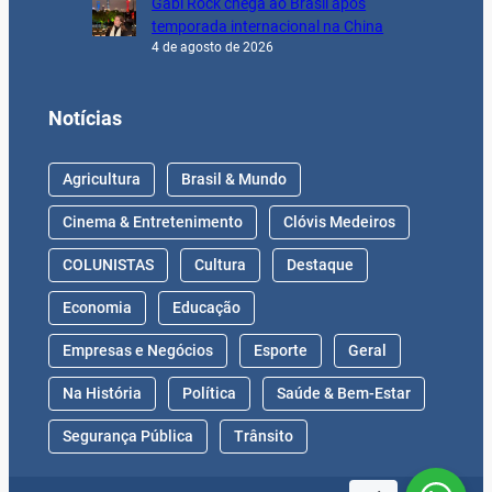
Gabi Rock chega ao Brasil após
temporada internacional na China
4 de agosto de 2026
Notícias
Agricultura
Brasil & Mundo
Cinema & Entretenimento
Clóvis Medeiros
COLUNISTAS
Cultura
Destaque
Economia
Educação
Empresas e Negócios
Esporte
Geral
Na História
Política
Saúde & Bem-Estar
Segurança Pública
Trânsito