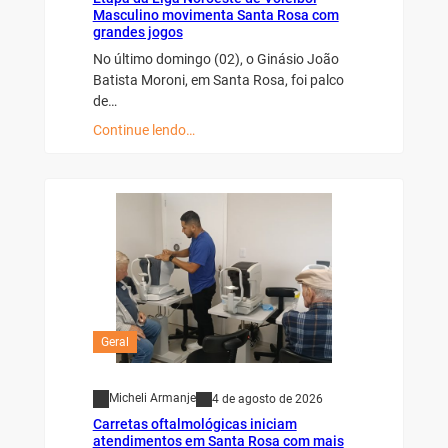
Masculino movimenta Santa Rosa com
grandes jogos
No último domingo (02), o Ginásio João
Batista Moroni, em Santa Rosa, foi palco
de…
Continue lendo…
Geral
Micheli Armanje
4 de agosto de 2026
Carretas oftalmológicas iniciam
atendimentos em Santa Rosa com mais