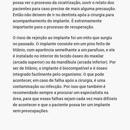
possa ver o processo da cicatrização, ouvir o relato dos
pacientes para caso precise de mais alguma precaução.
Então não deixem de ir no dentista após a cirurgia para
acompanhamento do implante. É extremamente
importante para o processo de recuperação.
O risco de rejeição ao implante foi um mito que surgiu
no passado. O implante consiste em um pino feito de
titânio, com aparência semelhante a um parafuso, e ele
é instalado no interior do tecido ósseo do maxilar
(arcada superior) ou da mandíbula (arcada inferior). Por
ser de titânio, o implante é biocompatível e é ósseo
integrado facilmente pelo organismo. O que pode
acontecer, em caso de falha após a cirurgia, é uma
contaminação ou infecção. Por isso que também é
recomendado sempre a procurar um especialista na
área, para que essas falhas sejam cada vez mais difíceis
de acontecer e que o paciente possa ter um implante
sem preocupações.