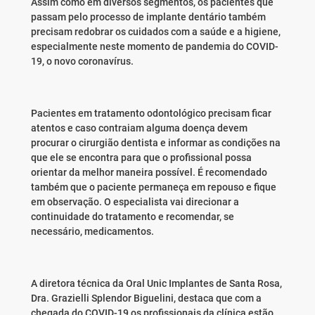
Assim como em diversos segmentos, os pacientes que
passam pelo processo de implante dentário também
precisam redobrar os cuidados com a saúde e a higiene,
especialmente neste momento de pandemia do COVID-
19, o novo coronavírus.
Pacientes em tratamento odontológico precisam ficar
atentos e caso contraiam alguma doença devem
procurar o cirurgião dentista e informar as condições na
que ele se encontra para que o profissional possa
orientar da melhor maneira possível. É recomendado
também que o paciente permaneça em repouso e fique
em observação. O especialista vai direcionar a
continuidade do tratamento e recomendar, se
necessário, medicamentos.
A diretora técnica da Oral Unic Implantes de Santa Rosa,
Dra. Grazielli Splendor Biguelini, destaca que com a
chegada do COVID-19 os profissionais da clínica estão