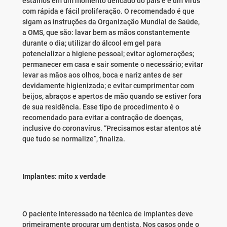
estamos em um momento delicado do país e é um vírus
com rápida e fácil proliferação. O recomendado é que
sigam as instruções da Organização Mundial de Saúde,
a OMS, que são: lavar bem as mãos constantemente
durante o dia; utilizar do álcool em gel para
potencializar a higiene pessoal; evitar aglomerações;
permanecer em casa e sair somente o necessário; evitar
levar as mãos aos olhos, boca e nariz antes de ser
devidamente higienizada; e evitar cumprimentar com
beijos, abraços e apertos de mão quando se estiver fora
de sua residência. Esse tipo de procedimento é o
recomendado para evitar a contração de doenças,
inclusive do coronavírus. “Precisamos estar atentos até
que tudo se normalize”, finaliza.
Implantes: mito x verdade
O paciente interessado na técnica de implantes deve
primeiramente procurar um dentista. Nos casos onde o