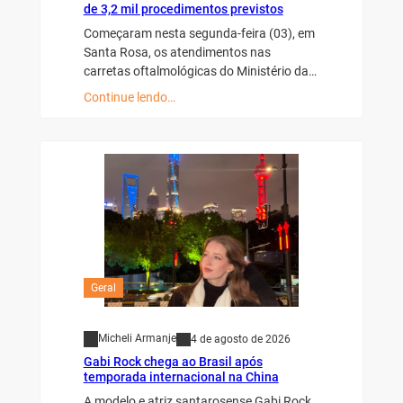
de 3,2 mil procedimentos previstos
Começaram nesta segunda-feira (03), em
Santa Rosa, os atendimentos nas
carretas oftalmológicas do Ministério da…
Continue lendo…
Geral
Micheli Armanje
4 de agosto de 2026
Gabi Rock chega ao Brasil após
temporada internacional na China
A modelo e atriz santarosense Gabi Rock,