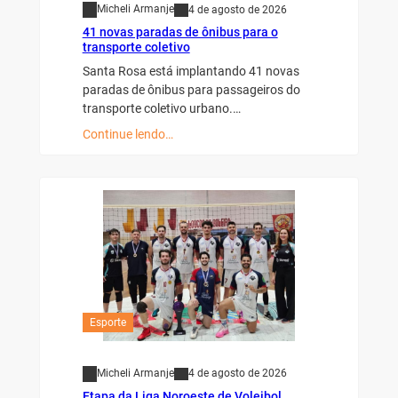
Micheli Armanje
4 de agosto de 2026
41 novas paradas de ônibus para o
transporte coletivo
Santa Rosa está implantando 41 novas
paradas de ônibus para passageiros do
transporte coletivo urbano.…
Continue lendo…
Esporte
Micheli Armanje
4 de agosto de 2026
Etapa da Liga Noroeste de Voleibol