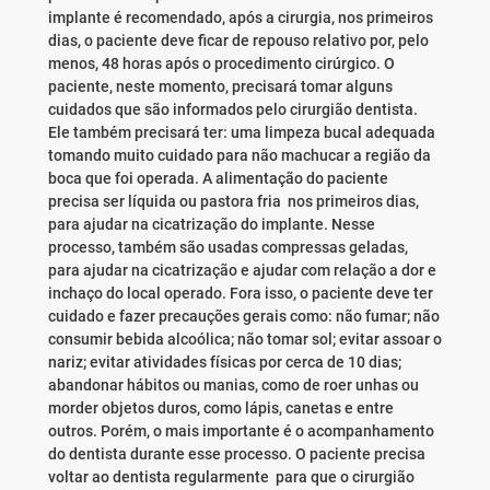
implante é recomendado, após a cirurgia, nos primeiros
dias, o paciente deve ficar de repouso relativo por, pelo
menos, 48 horas após o procedimento cirúrgico. O
paciente, neste momento, precisará tomar alguns
cuidados que são informados pelo cirurgião dentista.
Ele também precisará ter: uma limpeza bucal adequada
tomando muito cuidado para não machucar a região da
boca que foi operada. A alimentação do paciente
precisa ser líquida ou pastora fria nos primeiros dias,
para ajudar na cicatrização do implante. Nesse
processo, também são usadas compressas geladas,
para ajudar na cicatrização e ajudar com relação a dor e
inchaço do local operado. Fora isso, o paciente deve ter
cuidado e fazer precauções gerais como: não fumar; não
consumir bebida alcoólica; não tomar sol; evitar assoar o
nariz; evitar atividades físicas por cerca de 10 dias;
abandonar hábitos ou manias, como de roer unhas ou
morder objetos duros, como lápis, canetas e entre
outros. Porém, o mais importante é o acompanhamento
do dentista durante esse processo. O paciente precisa
voltar ao dentista regularmente para que o cirurgião