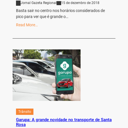
Jornal Gazeta Regional
15 de dezembro de 2018
Basta sair no centro nos horários considerados de
pico para ver que é grande o…
Read More…
Trânsito
Garupa: A grande novidade no transporte de Santa
Rosa