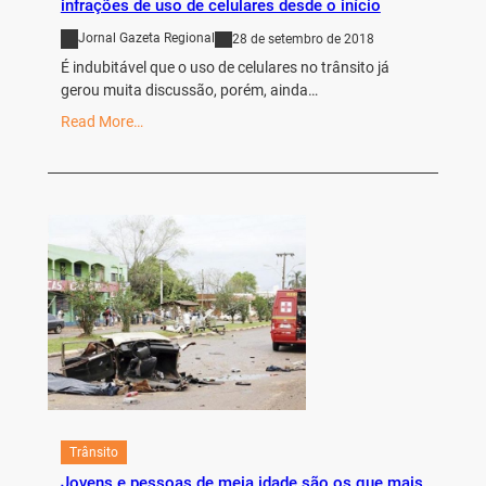
infrações de uso de celulares desde o início
Jornal Gazeta Regional
28 de setembro de 2018
É indubitável que o uso de celulares no trânsito já
gerou muita discussão, porém, ainda…
Read More…
Trânsito
Jovens e pessoas de meia idade são os que mais