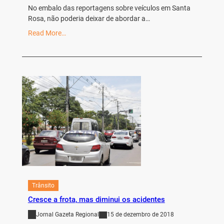
No embalo das reportagens sobre veículos em Santa
Rosa, não poderia deixar de abordar a…
Read More…
Trânsito
Cresce a frota, mas diminui os acidentes
Jornal Gazeta Regional
15 de dezembro de 2018