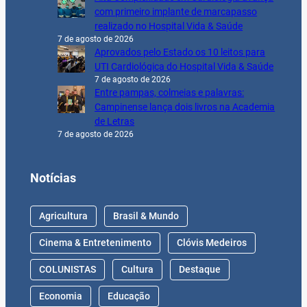
com primeiro implante de marcapasso
realizado no Hospital Vida & Saúde
7 de agosto de 2026
Aprovados pelo Estado os 10 leitos para
UTI Cardiológica do Hospital Vida & Saúde
7 de agosto de 2026
Entre pampas, colmeias e palavras:
Campinense lança dois livros na Academia
de Letras
7 de agosto de 2026
Notícias
Agricultura
Brasil & Mundo
Cinema & Entretenimento
Clóvis Medeiros
COLUNISTAS
Cultura
Destaque
Economia
Educação