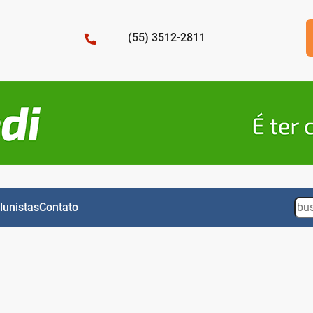
(55) 3512-2811
Sea
lunistas
Contato