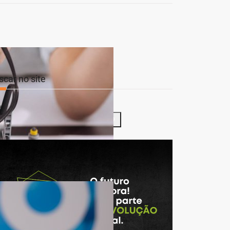
scar no site