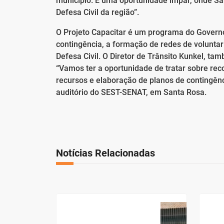
município. É uma oportunidade ímpar, onde Sa
Defesa Civil da região”.
O Projeto Capacitar é um programa do Governo
contingência, a formação de redes de voluntar
Defesa Civil. O Diretor de Trânsito Kunkel, ta
“Vamos ter a oportunidade de tratar sobre re
recursos e elaboração de planos de contingênc
auditório do SEST-SENAT, em Santa Rosa.
Notícias Relacionadas