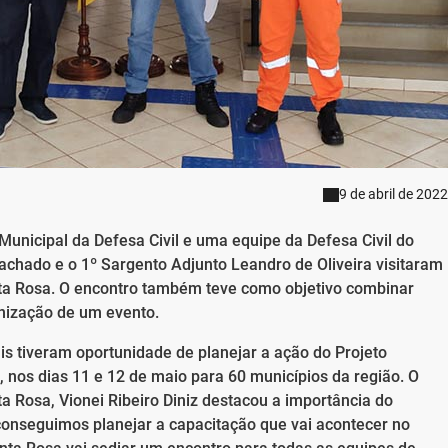
9 de abril de 2022
Municipal da Defesa Civil e uma equipe da Defesa Civil do
achado e o 1º Sargento Adjunto Leandro de Oliveira visitaram
nta Rosa. O encontro também teve como objetivo combinar
anização de um evento.
ais tiveram oportunidade de planejar a ação do Projeto
, nos dias 11 e 12 de maio para 60 municípios da região. O
a Rosa, Vionei Ribeiro Diniz destacou a importância do
s conseguimos planejar a capacitação que vai acontecer no