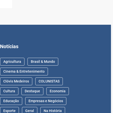
Notícias
Agricultura
Brasil & Mundo
Cinema & Entretenimento
Clóvis Medeiros
COLUNISTAS
Cultura
Destaque
Economia
Educação
Empresas e Negócios
Esporte
Geral
Na História