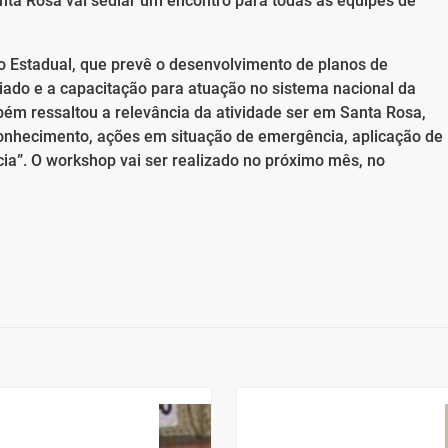
nta Rosa vai sediar um encontro para todas as equipes de
 Estadual, que prevê o desenvolvimento de planos de
iado e a capacitação para atuação no sistema nacional da
mbém ressaltou a relevância da atividade ser em Santa Rosa,
conhecimento, ações em situação de emergência, aplicação de
ia”. O workshop vai ser realizado no próximo mês, no