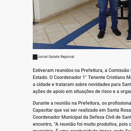
Jornal Gazeta Regional
Estiveram reunidos na Prefeitura, a Comissão 
Estado. O Coordenador 1° Tenente Cristiano M
a cidade e trataram sobre novidades para Sa
ações de apoio em situações de risco e a org
Durante a reunião na Prefeitura, os profission
Capacitar que vai ser realizado em Santa Rosa
Coordenador Municipal da Defesa Civil de Sant
encontro, “A reunião foi muito produtiva, poi