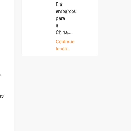
Ela
embarcou
para
a
China…
Continue
lendo…
s
as