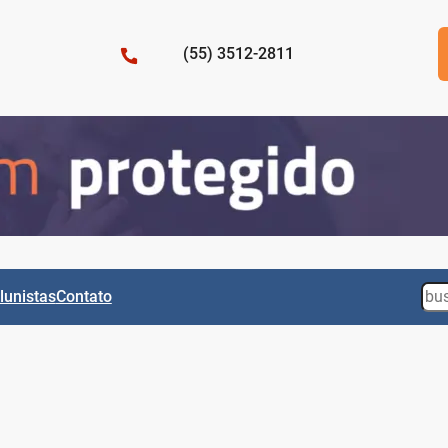
(55) 3512-2811
Sea
lunistas
Contato