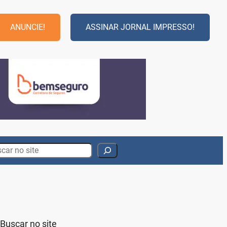
ANUNCIE!
ASSINAR JORNAL IMPRESSO!
rch
Buscar no site