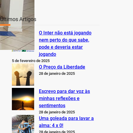
Últimos Artigos
O Inter não está jogando
nem perto do que sabe,
pode e deveria estar
jogando
5 de fevereiro de 2025
O Preço da Liberdade
28 de janeiro de 2025
Escrevo para dar voz às
minhas reflexões e
sentimentos
28 de janeiro de 2025
Uma goleada para lavar a
alma: 4 x 0!
28 de janeiro de 2025