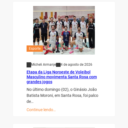
Esporte
Micheli Armanje
4 de agosto de 2026
Etapa da Liga Noroeste de Voleibol
Masculino movimenta Santa Rosa com
grandes jogos
No último domingo (02), o Ginásio João
Batista Moroni, em Santa Rosa, foi palco
de…
Continue lendo…