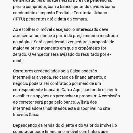
de mercado. As unidades estão livres de pendências
para o comprador, com o banco quitando dívidas como
condomínio e Imposto Predial e Territorial Urbano
(IPTU) pendentes até a data da compra.
Ao escolher o imóvel desejado, o interessado deve
apresentar um lance a partir do preço mínimo mostrado
na página. Será considerada vencedora a proposta de
maior valor no momento em que o cronômetro for
zerado. O vencedor será avisado do resultado por e-
mail.
Corretores credenciados pela Caixa poderão
intermediar a venda. No caso de financiamento, o
negócio poderá ser contratado por meio de um
correspondente bancário Caixa Aqui, bastando o cliente
escolher as opções ao preencher a proposta. A comissão
ao corretor será paga pelo banco. A lista dos
intermediadores habilitados está disponível no site
Imóveis Caixa.
Dependendo da renda do cliente e do valor do imóvel, o
comprador pode financiar o imóvel com linhas que