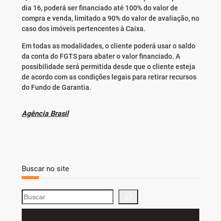
dia 16, poderá ser financiado até 100% do valor de
compra e venda, limitado a 90% do valor de avaliação, no
caso dos imóveis pertencentes à Caixa.
Em todas as modalidades, o cliente poderá usar o saldo
da conta do FGTS para abater o valor financiado. A
possibilidade será permitida desde que o cliente esteja
de acordo com as condições legais para retirar recursos
do Fundo de Garantia.
Agência Brasil
Buscar no site
S
e
a