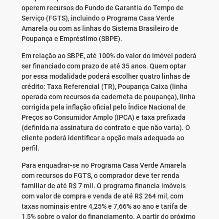
operem recursos do Fundo de Garantia do Tempo de
Serviço (FGTS), incluindo o Programa Casa Verde
Amarela ou com as linhas do Sistema Brasileiro de
Poupança e Empréstimo (SBPE).
Em relação ao SBPE, até 100% do valor do imóvel poderá
ser financiado com prazo de até 35 anos. Quem optar
por essa modalidade poderá escolher quatro linhas de
crédito: Taxa Referencial (TR), Poupança Caixa (linha
operada com recursos da caderneta de poupança), linha
corrigida pela inflação oficial pelo Índice Nacional de
Preços ao Consumidor Amplo (IPCA) e taxa prefixada
(definida na assinatura do contrato e que não varia). O
cliente poderá identificar a opção mais adequada ao
perfil.
Para enquadrar-se no Programa Casa Verde Amarela
com recursos do FGTS, o comprador deve ter renda
familiar de até R$ 7 mil. O programa financia imóveis
com valor de compra e venda de até R$ 264 mil, com
taxas nominais entre 4,25% e 7,66% ao ano e tarifa de
1,5% sobre o valor do financiamento. A partir do próximo