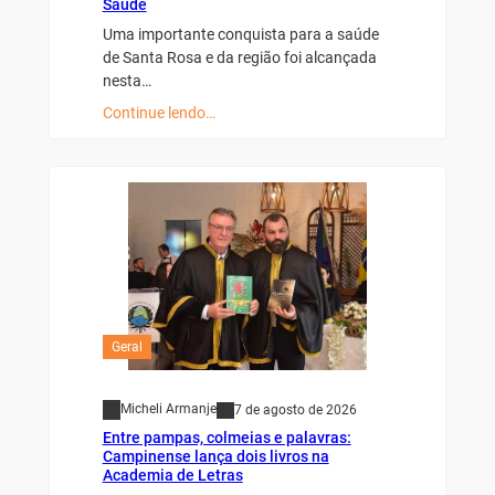
Saúde
Uma importante conquista para a saúde
de Santa Rosa e da região foi alcançada
nesta…
Continue lendo…
Geral
Micheli Armanje
7 de agosto de 2026
Entre pampas, colmeias e palavras:
Campinense lança dois livros na
Academia de Letras