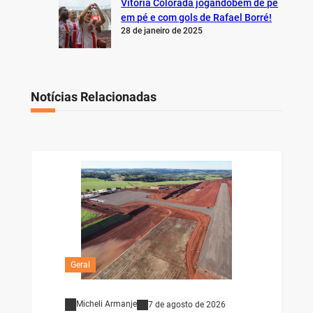
Vitória Colorada jogandobem de pé
em pé e com gols de Rafael Borré!
28 de janeiro de 2025
Notícias Relacionadas
Geral
Micheli Armanje
7 de agosto de 2026