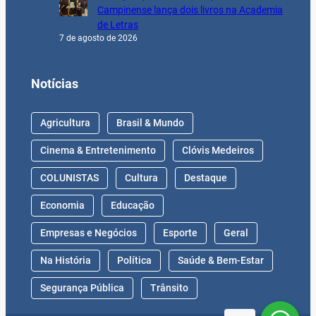
Campinense lança dois livros na Academia
de Letras
7 de agosto de 2026
Notícias
Agricultura
Brasil & Mundo
Cinema & Entretenimento
Clóvis Medeiros
COLUNISTAS
Cultura
Destaque
Economia
Educação
Empresas e Negócios
Esporte
Geral
Na História
Política
Saúde & Bem-Estar
Segurança Pública
Trânsito