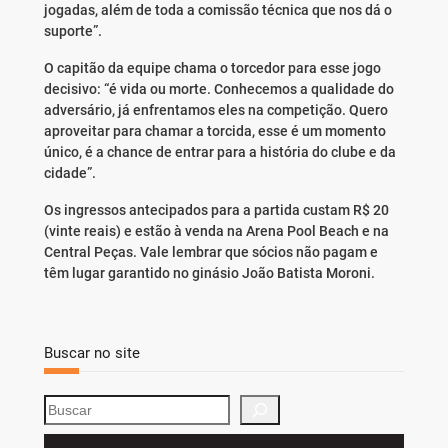
jogadas, além de toda a comissão técnica que nos dá o
suporte”.
O capitão da equipe chama o torcedor para esse jogo
decisivo: “é vida ou morte. Conhecemos a qualidade do
adversário, já enfrentamos eles na competição. Quero
aproveitar para chamar a torcida, esse é um momento
único, é a chance de entrar para a história do clube e da
cidade”.
Os ingressos antecipados para a partida custam R$ 20
(vinte reais) e estão à venda na Arena Pool Beach e na
Central Peças. Vale lembrar que sócios não pagam e
têm lugar garantido no ginásio João Batista Moroni.
Buscar no site
S
e
a