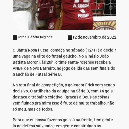
12 de novembro de 2022
Jornal Gazeta Regional
O Santa Rosa Futsal começa no sábado (12/11) a decidir
uma vaga na elite do futsal gaúcho. No Ginásio João
Batista Moroni, às 20h, o time santa-rosense recebe a
ANBF, de Novo Barreiro, no jogo de ida das semifinais do
Gauchão de Futsal Série B.
Na reta final da competição, o goleador Erick vem sendo
decisivo. O artilheiro da equipe na Série B, com 14 gols,
destaca o trabalho coletivo: “graças a Deus as coisas
vem fluindo pra mim! Isso é fruto de muito trabalho, não
só meu, mas de todos.
Para que eu possa fazer os gols lá na frente, tem gente
lá na defesa salvando, tem gente construindo as