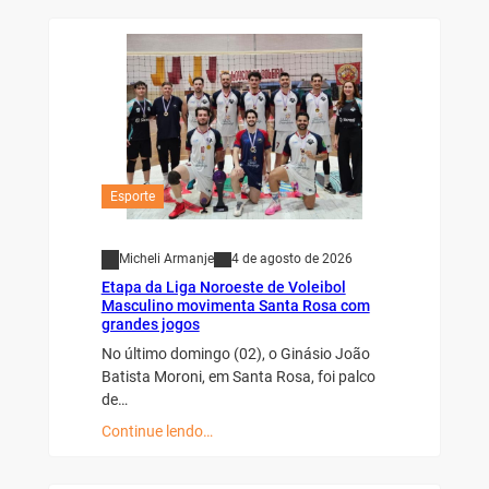
Esporte
Micheli Armanje
4 de agosto de 2026
Etapa da Liga Noroeste de Voleibol
Masculino movimenta Santa Rosa com
grandes jogos
No último domingo (02), o Ginásio João
Batista Moroni, em Santa Rosa, foi palco
de…
Continue lendo…