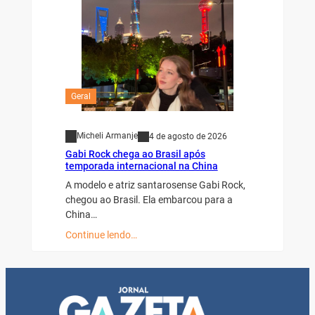
Geral
Micheli Armanje
4 de agosto de 2026
Gabi Rock chega ao Brasil após
temporada internacional na China
A modelo e atriz santarosense Gabi Rock,
chegou ao Brasil. Ela embarcou para a
China…
Continue lendo…