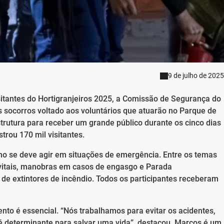
9 de julho de 2025
sitantes do Hortigranjeiros 2025, a Comissão de Segurança do
 socorros voltado aos voluntários que atuarão no Parque de
trutura para receber um grande público durante os cinco dias
strou 170 mil visitantes.
o se deve agir em situações de emergência. Entre os temas
is vitais, manobras em casos de engasgo e Parada
 de extintores de incêndio. Todos os participantes receberam
ento é essencial. “Nós trabalhamos para evitar os acidentes,
é determinante para salvar uma vida”, destacou. Marcos é um