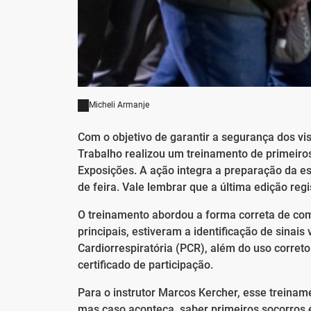
Micheli Armanje
Com o objetivo de garantir a segurança dos vi
Trabalho realizou um treinamento de primeiros
Exposições. A ação integra a preparação da es
de feira. Vale lembrar que a última edição regi
O treinamento abordou a forma correta de com
principais, estiveram a identificação de sina
Cardiorrespiratória (PCR), além do uso correto
certificado de participação.
Para o instrutor Marcos Kercher, esse treinam
mas caso aconteça, saber primeiros socorros 