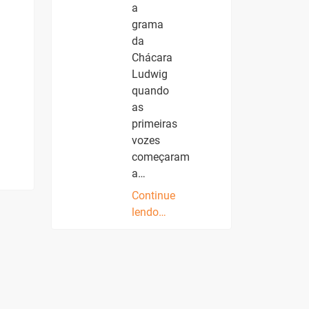
a
grama
da
Chácara
Ludwig
quando
as
primeiras
vozes
começaram
a…
Continue
lendo…