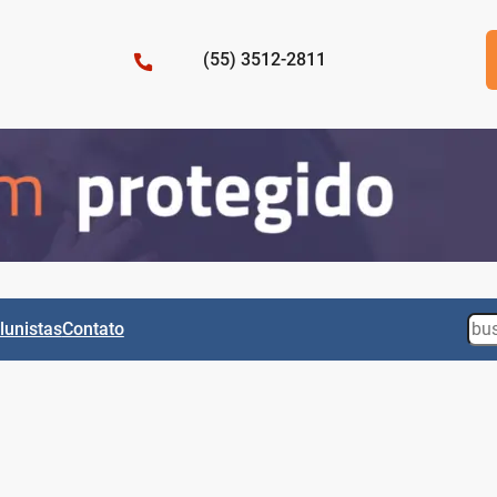
(55) 3512-2811
Sea
lunistas
Contato