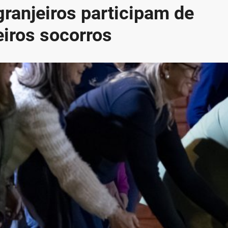
granjeiros participam de
eiros socorros