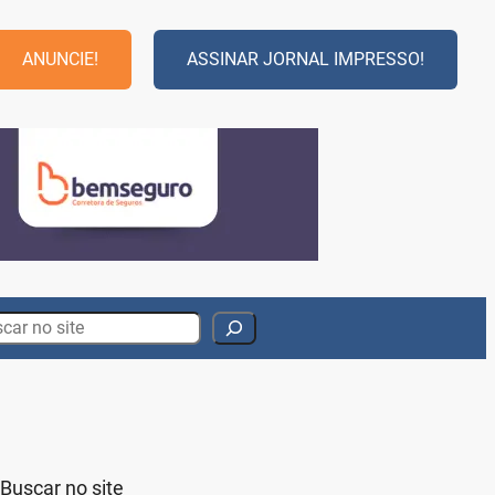
ANUNCIE!
ASSINAR JORNAL IMPRESSO!
rch
Buscar no site