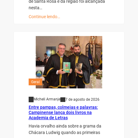
de Santa Rosa e da região foi alcançada
nesta…
Continue lendo…
Geral
Micheli Armanje
7 de agosto de 2026
Entre pampas, colmeias e palavras:
Campinense lança dois livros na
Academia de Letras
Havia orvalho ainda sobre a grama da
Chácara Ludwig quando as primeiras