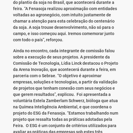
do plantio da soja no Brasil, que acontecerá durante a
feira. “A Fenasoja realizou aproximação com entidades
voltadas ao agronegócio, com intuito justamente de
chamar a atenção para esta celebração do centenário
da soja. A soja trouxe desenvolvimento, não só para o
campo, e isso começou aqui. Iremos comemorar junto
com todo o país”, reforçou.
Ainda no encontro, cada integrante de comissão falou
sobre a execução de seus projetos. A presidente da
Comissão de Tecnologia, Lídia Linck destacou o Projeto
da Arena Inovação, que acontecerá durante a feira, em
parceria com o Sebrae. “O objetivo é aproximar
empresas, soluções e tecnologias, a partir da validação
de projetos que tenham conexão com seus negócios e
que gerem resultados”, explicou. Foi apresentada a
voluntária Estela Zamberlam Schwerz, bióloga que atua
na Químea Inteligência Ambiental, e que coordena o
projeto do ESG da Fenasoja. “Estamos trabalhando num
projeto que ressalta todas as práticas adotadas pela
Feira. O ESG é um conjunto de critérios utilizados para
avaliar as práticas das empresas sob estes três