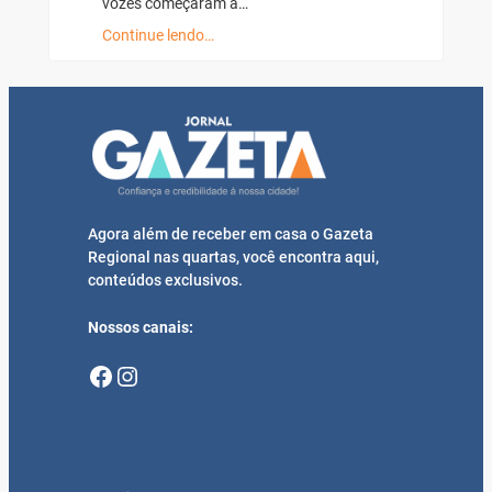
vozes começaram a…
Continue lendo…
Agora além de receber em casa o Gazeta
Regional nas quartas, você encontra aqui,
conteúdos exclusivos.
Nossos canais:
Facebook
Instagram