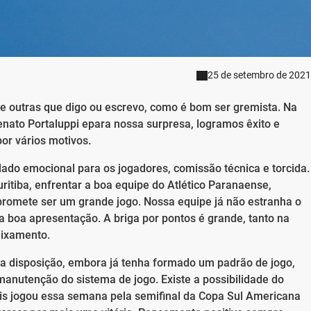
25 de setembro de 2021
e outras que digo ou escrevo, como é bom ser gremista. Na
nato Portaluppi epara nossa surpresa, logramos êxito e
or vários motivos.
ado emocional para os jogadores, comissão técnica e torcida.
ritiba, enfrentar a boa equipe do Atlético Paranaense,
romete ser um grande jogo. Nossa equipe já não estranha o
 boa apresentação. A briga por pontos é grande, tanto na
aixamento.
sua disposição, embora já tenha formado um padrão de jogo,
manutenção do sistema de jogo. Existe a possibilidade do
ois jogou essa semana pela semifinal da Copa Sul Americana