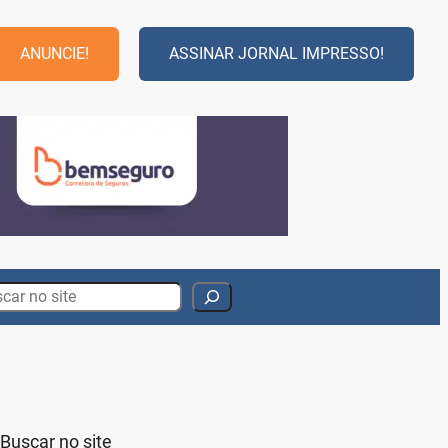
ANUNCIE!
ASSINAR JORNAL IMPRESSO!
rch
Buscar no site