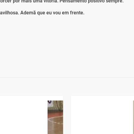
torcer por mais uma vitória. Pensamento positivo sempre.
ravilhosa. Ademã que eu vou em frente.