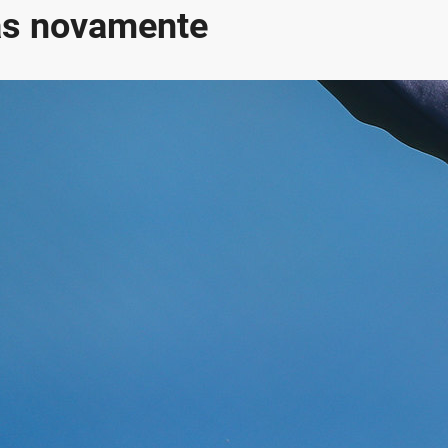
as novamente