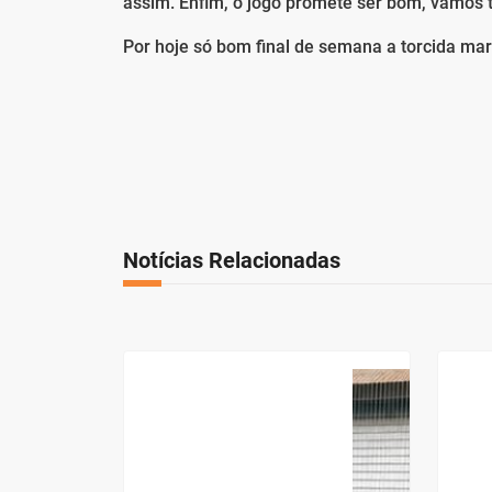
assim. Enfim, o jogo promete ser bom, vamos 
Por hoje só bom final de semana a torcida ma
Notícias Relacionadas