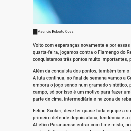
Mauricio Roberto Coas
Volto com esperanças novamente e por essas 
quarta-feira, jogamos contra o Flamengo do Re
conquistamos três pontos muito importantes, p
Além da conquista dos pontos, também tem o l
A luta continua, no final de semana vamos a Cu
embora o jogo sendo num gramado sintético, p
campo, só por isso é um motivo para fazer uma
parte de cima, intermediária e na zona de reb
Felipe Scolari, deve ter quase toda equipe a 
primeiro defende depois ataca, tendência é a 
Atlético Paranaense entrar com time misto, p