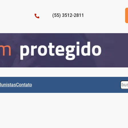
(55) 3512-2811
Sea
lunistas
Contato