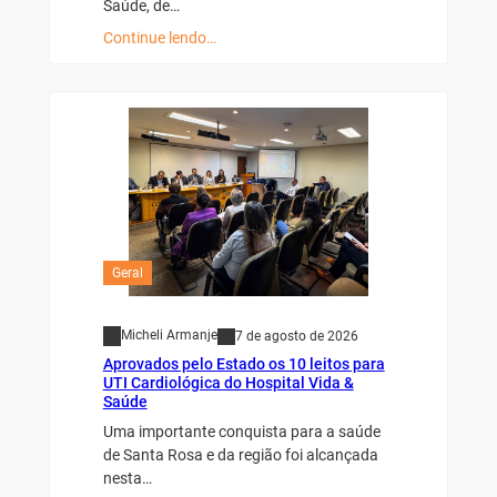
Saúde, de…
Continue lendo…
Geral
Micheli Armanje
7 de agosto de 2026
Aprovados pelo Estado os 10 leitos para
UTI Cardiológica do Hospital Vida &
Saúde
Uma importante conquista para a saúde
de Santa Rosa e da região foi alcançada
nesta…