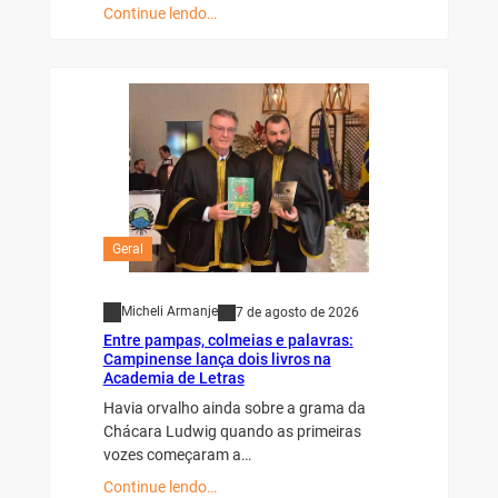
Continue lendo…
Geral
Micheli Armanje
7 de agosto de 2026
Entre pampas, colmeias e palavras:
Campinense lança dois livros na
Academia de Letras
Havia orvalho ainda sobre a grama da
Chácara Ludwig quando as primeiras
vozes começaram a…
Continue lendo…