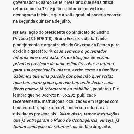
governador Eduardo Leite, havia dito que seria difícil
retornar no dia 1º de julho, conforme previsto no
cronograma inicial, e que a volta gradual poderia ocorrer
na segunda quinzena de julho.
Na avaliação do presidente do Sindicato do Ensino
Privado (SINEPE/RS), Bruno Eizerik, está faltando
planejamento e organização do Governo do Estado para
decidir a questão.
“A cada semana o governador
informa uma nova data. As instituições de ensino
privadas precisam de uma definição sobre o retorno,
para sua organização interna, assim como as famílias.
Sabemos que uma parcela dos pais não quer voltar,
mas tem outro grupo que não tem onde deixar seus
filhos porque já retornaram ao trabalho”,
ponderou. Ele
lembra que no Decreto nº 55.292, publicado
recentemente, instituições localizadas em regiões com
bandeiras laranja e amarela poderiam retornar às
atividades presenciais.
“Além disso, temos instituições
que já entregaram o Plano de Contingência, ou seja, já
teriam condições de retornar”,
salienta o dirigente.