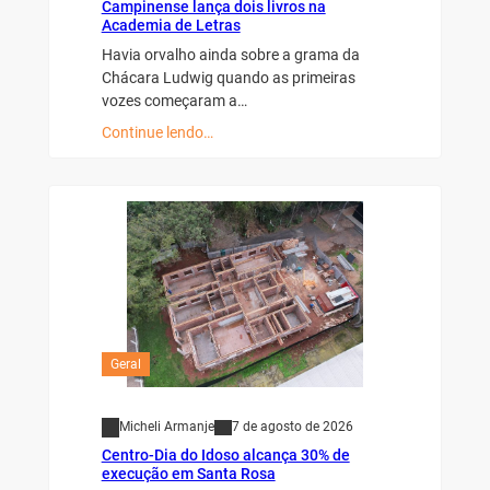
Campinense lança dois livros na
Academia de Letras
Havia orvalho ainda sobre a grama da
Chácara Ludwig quando as primeiras
vozes começaram a…
Continue lendo…
Geral
Micheli Armanje
7 de agosto de 2026
Centro-Dia do Idoso alcança 30% de
execução em Santa Rosa