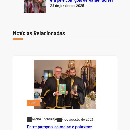
em pé e com gols de Rafael Borré!
28 de janeiro de 2025
Notícias Relacionadas
Geral
Micheli Armanje
7 de agosto de 2026
Entre pampas, colmeias e palavras: