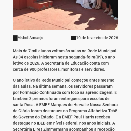
10 de fevereiro de 2026
Micheli Armanje
Mais de 7 mil alunos voltam às aulas na Rede Municipal.
As 34 escolas iniciaram nesta segunda-feira(09), o ano
letivo de 2026. A Secretaria de Educação conta com
cerca de 900 professores, monitoras e servidores.
O ano letivo da Rede Municipal começou antes mesmo
das aulas. Na última semana, os servidores passaram
por Formação Continuada com foco na aprendizagem. E
também 3 prêmios foram entregues para escolas de
santa Rosa. A EMEF Marques do Herval e Nossa Senhora
da Glória foram destaques no Programa Alfabetiza Tchê
do Governo do Estado. E a EMEF Paul Harris recebeu
destaque no IDEB em nível Federal, nos anos iniciais. A
Secretária Lires Zimmermann acompanhou a recepção