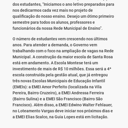
dos estudantes, “Iniciamos o ano letivo preparados para
nos dedicarmos cada vez mais no projeto de
qualificação do nosso ensino. Desejo um ótimo primeiro
semestre para todos os alunos, professores e
funcionários da nossa Rede Municipal de Ensino”.
O número de estudantes vem crescendo nos últimos
anos. Para atender a demanda, o Governo vem
trabalhando com o foco na ampliação de vagas na Rede
Municipal. A construção da maior escola de Santa Rosa
está em andamento. A Escola Montese terá um
investimento de mais de R$ 10 milhões. Essa será a 4ª
escola construída pela gestão atual, que já entregou
três novas Escolas Municipais de Educação Infantil
(EMEIs): a EMEI Amor Perfeito (localizada na Vila
Pereira, Bairro Cruzeiro), a EMEI Andressa Ferreira
(Bairro Sulina) e a EMEI São Francisco (Bairro São
Francisco). Além disso, a EMEI Edwino Walter Fehlauer,
no Loteamento Vargas deve iniciar nos próximos dias e
a EMEI Elias Scalco, na Guia Lopes está em licitação.