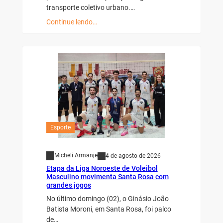
transporte coletivo urbano.…
Continue lendo…
Esporte
Micheli Armanje
4 de agosto de 2026
Etapa da Liga Noroeste de Voleibol
Masculino movimenta Santa Rosa com
grandes jogos
No último domingo (02), o Ginásio João
Batista Moroni, em Santa Rosa, foi palco
de…