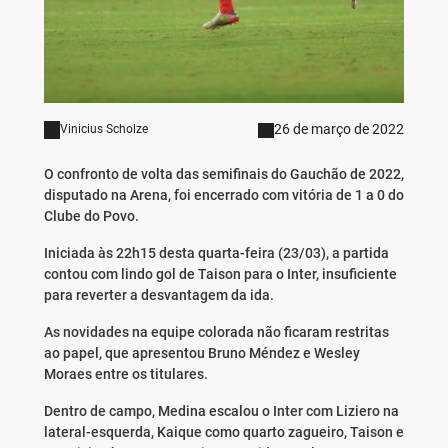
26 de março de 2022
Vinicius Scholze
O confronto de volta das semifinais do Gauchão de 2022,
disputado na Arena, foi encerrado com vitória de 1 a 0 do
Clube do Povo.
Iniciada às 22h15 desta quarta-feira (23/03), a partida
contou com lindo gol de Taison para o Inter, insuficiente
para reverter a desvantagem da ida.
As novidades na equipe colorada não ficaram restritas
ao papel, que apresentou Bruno Méndez e Wesley
Moraes entre os titulares.
Dentro de campo, Medina escalou o Inter com Liziero na
lateral-esquerda, Kaique como quarto zagueiro, Taison e