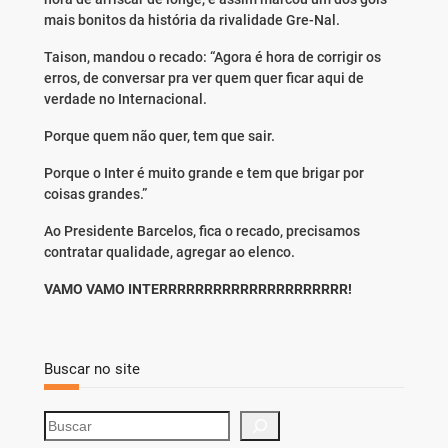
mais bonitos da história da rivalidade Gre-Nal.
Taison, mandou o recado: “Agora é hora de corrigir os
erros, de conversar pra ver quem quer ficar aqui de
verdade no Internacional.
Porque quem não quer, tem que sair.
Porque o Inter é muito grande e tem que brigar por
coisas grandes.”
Ao Presidente Barcelos, fica o recado, precisamos
contratar qualidade, agregar ao elenco.
VAMO VAMO INTERRRRRRRRRRRRRRRRRRRRR!
Buscar no site
S
e