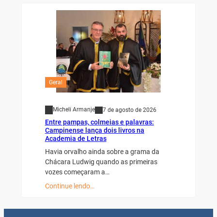
Geral
Micheli Armanje
7 de agosto de 2026
Entre pampas, colmeias e palavras:
Campinense lança dois livros na
Academia de Letras
Havia orvalho ainda sobre a grama da
Chácara Ludwig quando as primeiras
vozes começaram a…
Continue lendo…