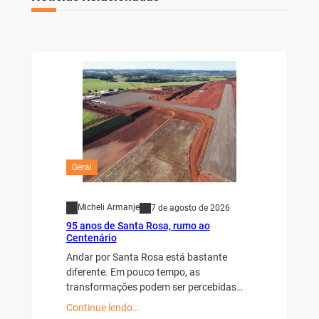
Geral
Micheli Armanje
7 de agosto de 2026
95 anos de Santa Rosa, rumo ao
Centenário
Andar por Santa Rosa está bastante
diferente. Em pouco tempo, as
transformações podem ser percebidas…
Continue lendo…