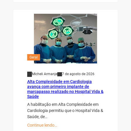
Geral
Micheli Armanje
7 de agosto de 2026
Alta Complexidade em Cardiologia
avança com primeiro implante de
marcapasso realizado no Hospital Vida &
Saúde
A habilitação em Alta Complexidade em
Cardiologia permitiu que o Hospital Vida &
Saúde, de…
Continue lendo…