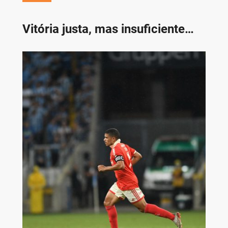
Vitória justa, mas insuficiente…