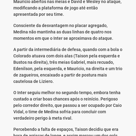
Mauricio abertos nas meias e David e Wesley no ataque,
modificando a plataforma de jogo até então
apresentada por seu time.
Consciente da desvantagem no placar agregado,
Medina não mantinha as duas linhas de quatro nos
momentos em que o Inter se aproximava do ataque.
A partir da intermediária de defesa, quando com a bola o
Colorado atuava com dois alas (Taison pela esquerda e
Bustos na direita), três meias Gabriel, mais recuado,
Edenilson, pela esquerda, e Mauricio, na direita e um trio
de zagueiros, encaixado a partir de postura mais
cautelosa de Liziero.
O Inter seguiu melhor no segundo tempo, embora tenha
custado a criar boas chances após o reinício. Perigoso
pelo corredor direito, que passou a ser ocupado por Caio
Vidal, o time de Medina sofria para concluir com
verdadeiro perigo à meta rival.
Percebendo a falta de espaços, Taison decidiu que era
hora de arriscar de longe, e assim marcou um dos gols