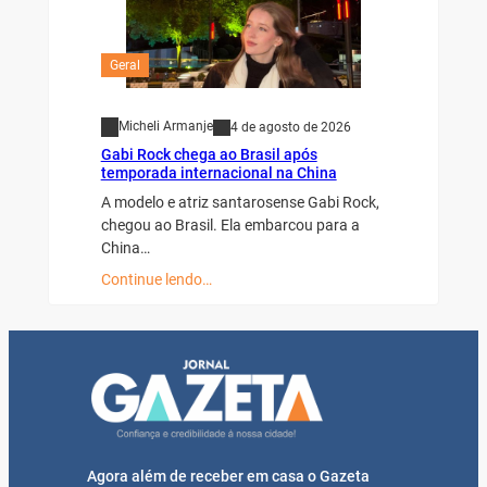
Geral
Micheli Armanje
4 de agosto de 2026
Gabi Rock chega ao Brasil após
temporada internacional na China
A modelo e atriz santarosense Gabi Rock,
chegou ao Brasil. Ela embarcou para a
China…
Continue lendo…
Agora além de receber em casa o Gazeta