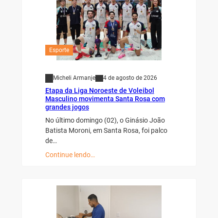
Esporte
Micheli Armanje
4 de agosto de 2026
Etapa da Liga Noroeste de Voleibol
Masculino movimenta Santa Rosa com
grandes jogos
No último domingo (02), o Ginásio João
Batista Moroni, em Santa Rosa, foi palco
de…
Continue lendo…