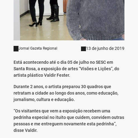
13 de junho de 2019
Jornal Gazeta Regional
Está acontecendo até o dia 05 de julho no SESC em
Santa Rosa, a exposição de artes “Visões e Lições”, do
artista plástico Valdir Fester.
Durante 2 anos, o artista preparou 30 quadros que
retratam a cidade ao longo dos anos, como educação,
jornalismo, cultura e educação.
“Os visitantes que vem a exposição recebem uma
pedrinha especial no ituito que cuidem, convidem outras
pessoas e me entreguem novamente esta pedrinha”,
disse Valdir.