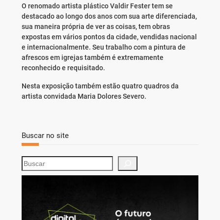
O renomado artista plástico Valdir Fester tem se
destacado ao longo dos anos com sua arte diferenciada,
sua maneira própria de ver as coisas, tem obras
expostas em vários pontos da cidade, vendidas nacional
e internacionalmente. Seu trabalho com a pintura de
afrescos em igrejas também é extremamente
reconhecido e requisitado.
Nesta exposição também estão quatro quadros da
artista convidada Maria Dolores Severo.
Buscar no site
S
e
a
r
c
h