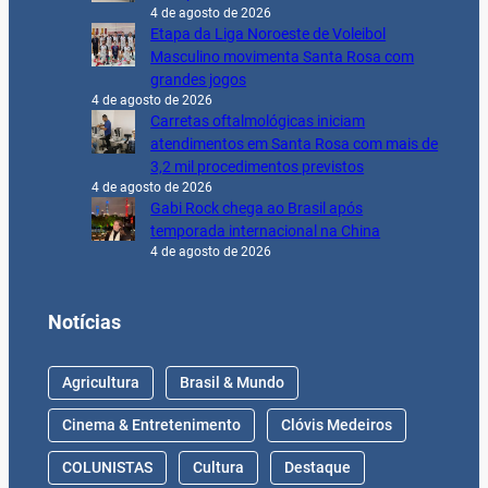
4 de agosto de 2026
Etapa da Liga Noroeste de Voleibol
Masculino movimenta Santa Rosa com
grandes jogos
4 de agosto de 2026
Carretas oftalmológicas iniciam
atendimentos em Santa Rosa com mais de
3,2 mil procedimentos previstos
4 de agosto de 2026
Gabi Rock chega ao Brasil após
temporada internacional na China
4 de agosto de 2026
Notícias
Agricultura
Brasil & Mundo
Cinema & Entretenimento
Clóvis Medeiros
COLUNISTAS
Cultura
Destaque