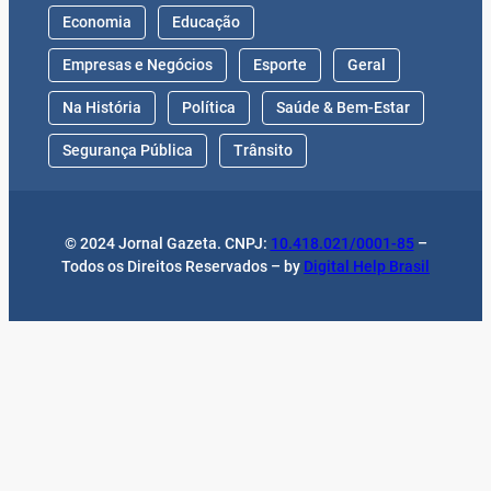
Economia
Educação
Empresas e Negócios
Esporte
Geral
Na História
Política
Saúde & Bem-Estar
Segurança Pública
Trânsito
© 2024 Jornal Gazeta. CNPJ:
10.418.021/0001-85
–
Todos os Direitos Reservados – by
Digital Help Brasil