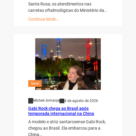
Santa Rosa, os atendimentos nas
carretas oftalmológicas do Ministério da…
Continue lendo…
Geral
Micheli Armanje
4 de agosto de 2026
Gabi Rock chega ao Brasil após
temporada internacional na China
A modelo e atriz santarosense Gabi Rock,
chegou ao Brasil. Ela embarcou para a
China…