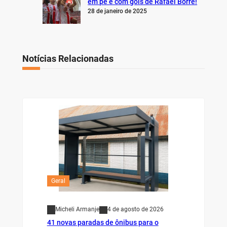
em pé e com gols de Rafael Borré!
28 de janeiro de 2025
Notícias Relacionadas
Geral
Micheli Armanje
4 de agosto de 2026
41 novas paradas de ônibus para o