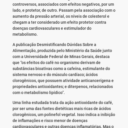
controversos, associados com efeitos negativos, por um
lado, e protetor, de outro. Passam pela associação com o
aumento da pressão arterial, os níveis de colesterol e
chegam a ter considerado um efeito protetor contra
doenças cardiovasculares e estimulador do
metabolismo.
A publicação Desmistificando Dúvidas Sobre a
Alimentação, produzida pelo Ministério da Saúde junto
com a Universidade Federal de Minas Gerais, destaca
que “os efeitos do café no organismo derivam de
substâncias bioativas como a cafeína, estimulante do
sistema nervoso e do músculo cardíaco; ácidos
clorogênicos, que possuem atividade anticancerígena e
propriedades antioxidantes; e diterpenos, relacionados
com o metabolismo lipídico”.
Uma linha estudada trata da ação antioxidante do café,
por ser uma das fontes dietéticas mais ricas de ácidos
clorogênicos, um polinefol vegetal. Isso indica a inibição
de inflamações e risco menor de doenças
cardiovasculares e outras doenças inflamatórias. Mas o