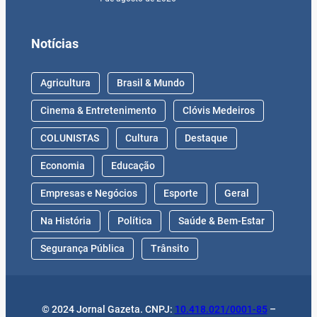
Notícias
Agricultura
Brasil & Mundo
Cinema & Entretenimento
Clóvis Medeiros
COLUNISTAS
Cultura
Destaque
Economia
Educação
Empresas e Negócios
Esporte
Geral
Na História
Política
Saúde & Bem-Estar
Segurança Pública
Trânsito
© 2024 Jornal Gazeta. CNPJ:
10.418.021/0001-85
–