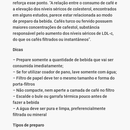
reforça esse ponto. “A relação entre o consumo de café e
a elevação dos níveis séricos de colesterol, encontrados
em alguns estudos, parece estar relacionada ao modo
de preparo da bebida. Cafés turco ou fervido possuem
maiores concentrações de cafestol, substância
responsável pelo aumento dos níveis séricos de LDL-c,
do que os cafés filtrados ou instantâneos”.
Dicas
– Prepare somente a quantidade de bebida que vai ser
consumida imediatamente;
– Se for utilizar coador de pano, lave somente com água;
– Filtro de papel deve ter o mesmo tamanho e forma do
porta-filtros
– Não compacte, nem aperte a camada de café no filtro
– Escalde o bule ou garrafa térmica pouco antes de
fazer a bebida
– A água deve ser pura e limpa, preferencialmente
filtrada ou mineral
Tipos de preparo