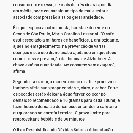
consumo em excesso, de mais de três xícaras por dia,
em média, pode causar algum tipo de mal e estar a
associado com pressão alta ou gerar ansiedade.
É o que explica a nutricionista, barista e docente do
Senac de São Paulo, Maria Carolina Lazzarini. “O café
está associado a milhares de benefícios. É antioxidante,
ajuda no emagrecimento, na prevenção de várias
doenças e seu uso diário acaba ajudando em questões
como stress e prevenção da doença de Alzheimer. A
chave está na quantidade. No consumo sem exagero”,
afirma.
Segundo Lazzarini, a maneira como o café é produzido
também afeta suas propriedades e, claro, o sabor. Entre
os pecados estão deixar a água ferver, colocar pó
demais (o recomendado é 10 gramas para cada 100ml) e
fazer líquido demais e deixar esquentando na cafeteira
ou guardado na garrafa térmica. O prazo limite para
reaproveitar a bebida é de 30 minutos.
O livro Desmistificando Dúvidas Sobre a Alimentação