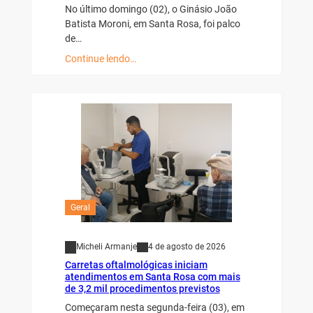
No último domingo (02), o Ginásio João
Batista Moroni, em Santa Rosa, foi palco
de…
Continue lendo…
Geral
Micheli Armanje
4 de agosto de 2026
Carretas oftalmológicas iniciam
atendimentos em Santa Rosa com mais
de 3,2 mil procedimentos previstos
Começaram nesta segunda-feira (03), em