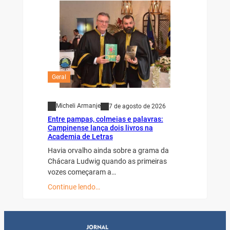
Geral
Micheli Armanje
7 de agosto de 2026
Entre pampas, colmeias e palavras:
Campinense lança dois livros na
Academia de Letras
Havia orvalho ainda sobre a grama da
Chácara Ludwig quando as primeiras
vozes começaram a…
Continue lendo…