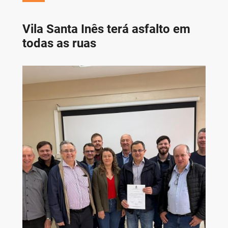
Vila Santa Inês terá asfalto em
todas as ruas