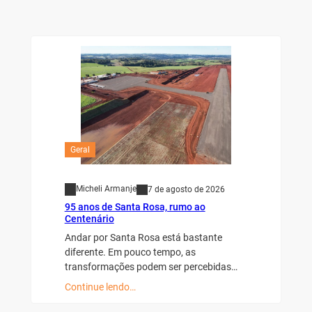
Geral
Micheli Armanje
7 de agosto de 2026
95 anos de Santa Rosa, rumo ao
Centenário
Andar por Santa Rosa está bastante
diferente. Em pouco tempo, as
transformações podem ser percebidas…
Continue lendo…