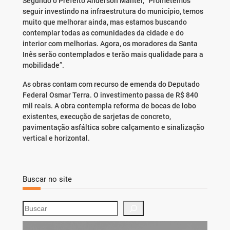
Segundo o Prefeito Anderson Mantei, “Prometemos
seguir investindo na infraestrutura do município, temos
muito que melhorar ainda, mas estamos buscando
contemplar todas as comunidades da cidade e do
interior com melhorias. Agora, os moradores da Santa
Inês serão contemplados e terão mais qualidade para a
mobilidade”.
As obras contam com recurso de emenda do Deputado
Federal Osmar Terra. O investimento passa de R$ 840
mil reais. A obra contempla reforma de bocas de lobo
existentes, execução de sarjetas de concreto,
pavimentação asfáltica sobre calçamento e sinalização
vertical e horizontal.
Buscar no site
S
e
a