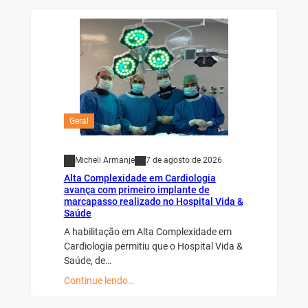
Geral
Micheli Armanje
7 de agosto de 2026
Alta Complexidade em Cardiologia
avança com primeiro implante de
marcapasso realizado no Hospital Vida &
Saúde
A habilitação em Alta Complexidade em
Cardiologia permitiu que o Hospital Vida &
Saúde, de…
Continue lendo…