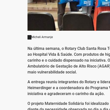
Micheli Armanje
Na última semana, o Rotary Club Santa Rosa Te
ao Hospital Vida & Saúde. Com produtos de hi
carinho e o cuidado dispensado na iniciativa. 
Ambulatório de Gestação de Alto Risco (AGAR) 
maio vulnerabilidade social.
A entrega reuniu integrantes do Rotary e lidera
Heimerdinger e a coordenadora do Programa V
iniciativa e agradeceram o carinho da ação.
O projeto Maternidade Solidária foi idealiza
diante da necessidade observada no dia a dia 