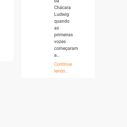
da
Chácara
Ludwig
quando
as
primeiras
vozes
começaram
a…
Continue
lendo…