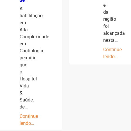
de
e
A
da
habilitação
região
em
foi
Alta
alcançada
Complexidade
nesta…
em
Continue
Cardiologia
lendo…
permitiu
que
o
Hospital
Vida
&
Saúde,
de…
Continue
lendo…