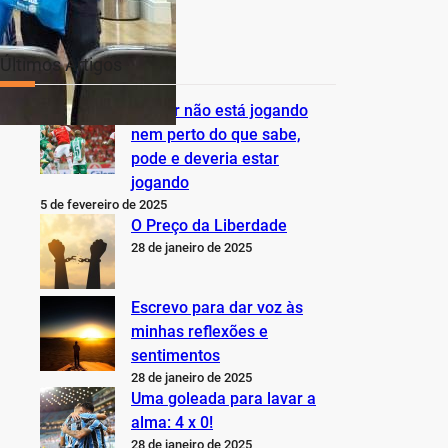
Últimos Artigos
O Inter não está jogando
nem perto do que sabe,
pode e deveria estar
jogando
5 de fevereiro de 2025
O Preço da Liberdade
28 de janeiro de 2025
Escrevo para dar voz às
minhas reflexões e
sentimentos
28 de janeiro de 2025
Uma goleada para lavar a
alma: 4 x 0!
28 de janeiro de 2025