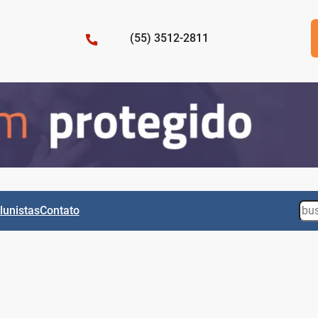
(55) 3512-2811
Sea
lunistas
Contato