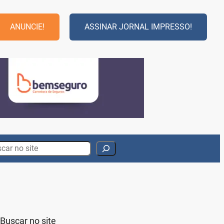
ANUNCIE!
ASSINAR JORNAL IMPRESSO!
rch
Buscar no site