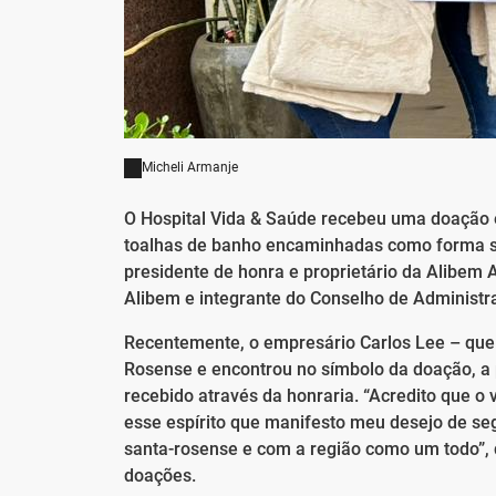
Micheli Armanje
O Hospital Vida & Saúde recebeu uma doação 
toalhas de banho encaminhadas como forma sim
presidente de honra e proprietário da Alibem 
Alibem e integrante do Conselho de Administr
Recentemente, o empresário Carlos Lee – que 
Rosense e encontrou no símbolo da doação, a p
recebido através da honraria. “Acredito que o
esse espírito que manifesto meu desejo de seg
santa-rosense e com a região como um todo”,
doações.