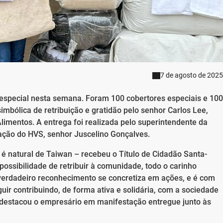
7 de agosto de 2025
especial nesta semana. Foram 100 cobertores especiais e 100
bólica de retribuição e gratidão pelo senhor Carlos Lee,
Alimentos. A entrega foi realizada pelo superintendente da
ação do HVS, senhor Juscelino Gonçalves.
é natural de Taiwan – recebeu o Título de Cidadão Santa-
ossibilidade de retribuir à comunidade, todo o carinho
 verdadeiro reconhecimento se concretiza em ações, e é com
uir contribuindo, de forma ativa e solidária, com a sociedade
 destacou o empresário em manifestação entregue junto às