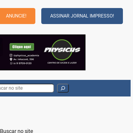
ANUNCIE!
ASSINAR JORNAL IMPRESSO!
rch
Buscar no site