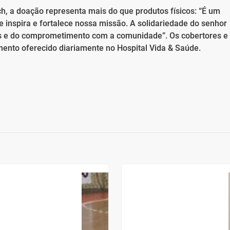
tch, a doação representa mais do que produtos físicos: “É um
e inspira e fortalece nossa missão. A solidariedade do senhor
ias e do comprometimento com a comunidade”. Os cobertores e
imento oferecido diariamente no Hospital Vida & Saúde.