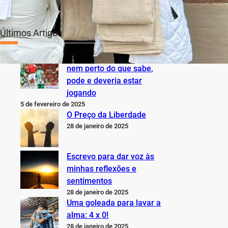
Últimos Artigos
O Inter não está jogando
nem perto do que sabe,
pode e deveria estar
jogando
5 de fevereiro de 2025
O Preço da Liberdade
28 de janeiro de 2025
Escrevo para dar voz às
minhas reflexões e
sentimentos
28 de janeiro de 2025
Uma goleada para lavar a
alma: 4 x 0!
28 de janeiro de 2025